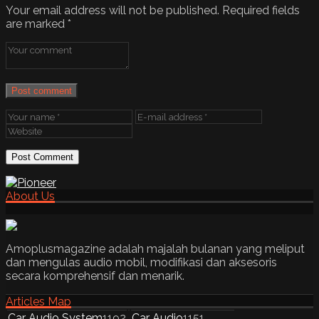
Your email address will not be published.
Required fields
are marked
*
Post comment
About Us
Amoplusmagazine adalah majalah bulanan yang meliput
dan mengulas audio mobil, modifikasi dan aksesoris
secara komprehensif dan menarik.
Articles Map
Car Audio System
1192
Car Audio
1151