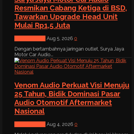
Resmikan Cabang Ketiga di BSD,
Tawarkan Upgrade Head Unit
Mulai Rp1,5 Juta
News & Event
Aug 5, 2026
0
Dengan bertambahnya jaringan outlet, Surya Jaya
Motor Car Audio...
Venom Audio Perkuat Visi Menuju
25 Tahun, Bidik Dominasi Pasar
Audio Otomotif Aftermarket
Nasional
News & Event
Aug 4, 2026
0