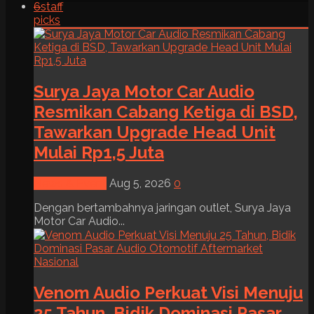
6
staff
picks
Surya Jaya Motor Car Audio
Resmikan Cabang Ketiga di BSD,
Tawarkan Upgrade Head Unit
Mulai Rp1,5 Juta
News & Event
Aug 5, 2026
0
Dengan bertambahnya jaringan outlet, Surya Jaya
Motor Car Audio...
Venom Audio Perkuat Visi Menuju
25 Tahun, Bidik Dominasi Pasar