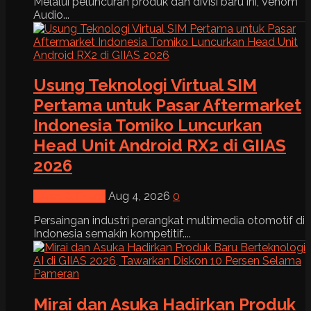
Melalui peluncuran produk dan divisi baru ini, Venom
Audio...
Usung Teknologi Virtual SIM
Pertama untuk Pasar Aftermarket
Indonesia Tomiko Luncurkan
Head Unit Android RX2 di GIIAS
2026
News & Event
Aug 4, 2026
0
Persaingan industri perangkat multimedia otomotif di
Indonesia semakin kompetitif....
Mirai dan Asuka Hadirkan Produk