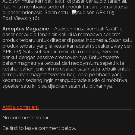
Audison mulai kembali "aktif" di pasar car audio tanah air.
Kali ini ia membawa sederet produk terbaru untuk ditebar
di pasar Indonesia. Salah satu...
Post Views:
3,161
Amoplus Magazine
– Audison mulai kembali “aktif” di
pasar car audio tanah air. Kali ini ia membawa sederet
produk terbaru untuk ditebar di pasar Indonesia. Salah satu
produk terbaru yang ia keluarkan adalah speaker 2way seri
APK 165. Satu set seri ini terdiri dari midbass, tweeter,
berikut dengan passive crossover-nya. Untuk tweeter,
bahan magnetnya terbuat dari neodymium. seperti kita
ketahui bahan jenis ini merupakan salah satu terbaik untuk
pembuatan magnet tweeter. bagi para pembaca yang
kebetulan sedang ingin mengupgrade audio di mobilnya,
speaker satu ini bisa dijadikan salah stu pilihannya.
Add a comment
No comments so far.
Be first to leave comment below.