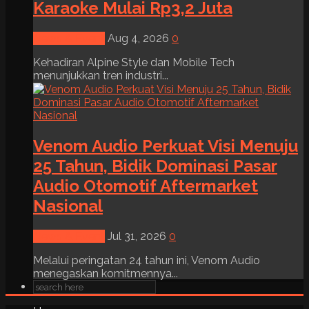
Karaoke Mulai Rp3,2 Juta
News & Event
Aug 4, 2026
0
Kehadiran Alpine Style dan Mobile Tech
menunjukkan tren industri...
Venom Audio Perkuat Visi Menuju
25 Tahun, Bidik Dominasi Pasar
Audio Otomotif Aftermarket
Nasional
News & Event
Jul 31, 2026
0
Melalui peringatan 24 tahun ini, Venom Audio
menegaskan komitmennya...