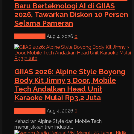
Baru Berteknologi AI di GIIAS
2026, Tawarkan Diskon 10 Persen
Selama Pameran
News & Event
Aug 4, 2026
0
GIIAS 2026: Alpine Style Boyong
Body Kit Jimny 3 Door, Mobile
Tech Andalkan Head Unit
Karaoke Mulai Rp3,2 Juta
News & Event
Aug 4, 2026
0
Kehadiran Alpine Style dan Mobile Tech
menunjukkan tren industri...