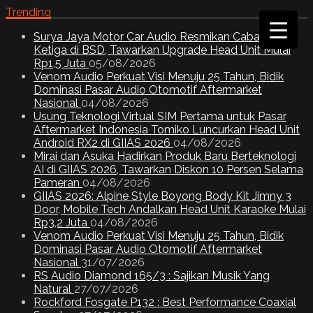
Trending
Surya Jaya Motor Car Audio Resmikan Cabang
Ketiga di BSD, Tawarkan Upgrade Head Unit Mulai
Rp1,5 Juta
05/08/2026
Venom Audio Perkuat Visi Menuju 25 Tahun, Bidik
Dominasi Pasar Audio Otomotif Aftermarket
Nasional
04/08/2026
Usung Teknologi Virtual SIM Pertama untuk Pasar
Aftermarket Indonesia Tomiko Luncurkan Head Unit
Android RX2 di GIIAS 2026
04/08/2026
Mirai dan Asuka Hadirkan Produk Baru Berteknologi
AI di GIIAS 2026, Tawarkan Diskon 10 Persen Selama
Pameran
04/08/2026
GIIAS 2026: Alpine Style Boyong Body Kit Jimny 3
Door, Mobile Tech Andalkan Head Unit Karaoke Mulai
Rp3,2 Juta
04/08/2026
Venom Audio Perkuat Visi Menuju 25 Tahun, Bidik
Dominasi Pasar Audio Otomotif Aftermarket
Nasional
31/07/2026
RS Audio Diamond 165/3 : Sajikan Musik Yang
Natural
27/07/2026
Rockford Fosgate P132 : Best Performance Coaxial