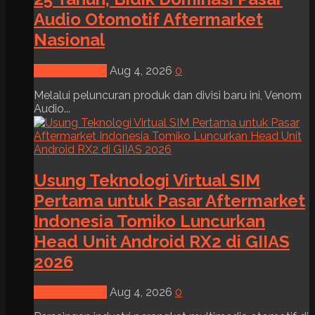
Audio Otomotif Aftermarket
Nasional
News & Event
Aug 4, 2026
0
Melalui peluncuran produk dan divisi baru ini, Venom
Audio...
Usung Teknologi Virtual SIM
Pertama untuk Pasar Aftermarket
Indonesia Tomiko Luncurkan
Head Unit Android RX2 di GIIAS
2026
News & Event
Aug 4, 2026
0