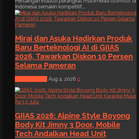
Persaingan industri perangkat multimedia otomotif di
Indonesia semakin kompetitif....
Mirai dan Asuka Hadirkan Produk
Baru Berteknologi AI di GIIAS
2026, Tawarkan Diskon 10 Persen
Selama Pameran
News & Event
Aug 4, 2026
0
GIIAS 2026: Alpine Style Boyong
Body Kit Jimny 3 Door, Mobile
Tech Andalkan Head Unit