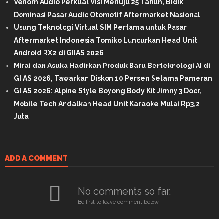
Venom Audio Perkuat Visi Menuju 25 Tahun, Bidik
Dominasi Pasar Audio Otomotif Aftermarket Nasional
Usung Teknologi Virtual SIM Pertama untuk Pasar
Aftermarket Indonesia Tomiko Luncurkan Head Unit
Android RX2 di GIIAS 2026
Mirai dan Asuka Hadirkan Produk Baru Berteknologi AI di
GIIAS 2026, Tawarkan Diskon 10 Persen Selama Pameran
GIIAS 2026: Alpine Style Boyong Body Kit Jimny 3 Door,
Mobile Tech Andalkan Head Unit Karaoke Mulai Rp3,2
Juta
ADD A COMMENT
No comments so far.
Be first to leave comment below.