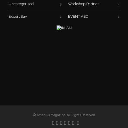
Uncategorized
Workshop Partner
9
4
Expert Say
EVENT ASC
1
1
© Amoplus Magazine. All Rights Reserved