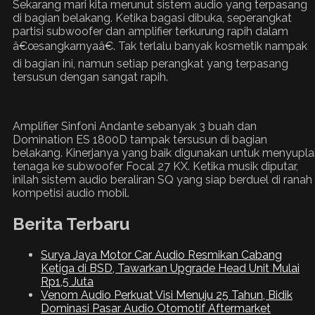
Sekarang mari kita merunut sistem audio yang terpasang
di bagian belakang. Ketika bagasi dibuka, seperangkat
partisi subwoofer dan amplifier terkurung rapih dalam
â€œsangkarnyaâ€. Tak terlalu banyak kosmetik nampak
di bagian ini, namun setiap perangkat yang terpasang
tersusun dengan sangat rapih.
Amplifier Sinfoni Andante sebanyak 3 buah dan
Domination ES 1800D tampak tersusun di bagian
belakang. Kinerjanya yang baik digunakan untuk menyupla
tenaga ke subwoofer Focal 27 KX. Ketika musik diputar,
inilah sistem audio beraliran SQ yang siap berduel di ranah
kompetisi audio mobil.
Berita Terbaru
Surya Jaya Motor Car Audio Resmikan Cabang
Ketiga di BSD, Tawarkan Upgrade Head Unit Mulai
Rp1,5 Juta
Venom Audio Perkuat Visi Menuju 25 Tahun, Bidik
Dominasi Pasar Audio Otomotif Aftermarket