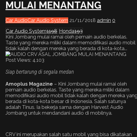
MULAI MENANTANG
Car Audio
Car Audio System
21/11/2018
admin
0
Car Audio System
1198
Honda
193
Kini Jombang mulai ramai oleh pemain audio berkelas.
Taste yang mereka miliki dalam memodifikasi audio mobil
tidak kalah dengan mereka yang berada di kota-kota...
Post Views:
4,103
Siap bertarung di segala medan
Amoplus Magazine
– Kini Jombang mulai ramai oleh
pemain audio berkelas. Taste yang mereka miliki dalam
memodifikasi audio mobil tidak kalah dengan mereka yan
berada di kota-kota besar di Indonesia. Salah satunya
adalah Tinus. Ia bekerja sama dengan Harvest Audio
Jombang untuk mendandani audio di mobilnya.
CRV ini merupakan salah satu mobil yang bisa dikatakan