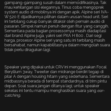
gampang-gampang susah dalam memodifikasinya. Tak
mau kehilangan sisi elegannya, Tinus coba mengoprek
system audio di mobilnya ini dengan apik. Alpine seri IVA-
W 520 E dijadikannya pilihan dalam urusan head unit. Seri
ini terbilang cukup banyak ditaksir oleh pemain audio di
pasaran. Simpel namun penuh dengan fitur yang canggih.
Sementara pada bagian prosessornya masih diadaptasi
dari brand Alpine juga, yakni seri PXA H 800 . Dari segi
harga, prosesor Alpine seri yang satu ini terbilang masih
bersahabat, namun kapabilitasnya dalam mengolah suara
tidak perlu diragukan lagi.
Speaker yang dipakai untuk CRV ini menggunakan Focal
Beryllium 3way. Tweeter dan midrange berdiri tegap di
pilar A dengan housing hitam yang sederhana. Sementara
midbassnya berada di tempat standardnya, di trim pintu
depan. Soal suara jangan ditanya lagi, untuk speaker
sekelas ini tentu mampu menghasilkan suara yang
ear-
catching
.