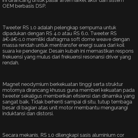
ini dirancang untuk pasar aftermarket aktif dan sistem
OEM berbasis DSP.
Tweeter RS 1.0 adalah pelengkap sempurna untuk
dipadukan dengan RS 4.0 atau RS 6.0. Tweeter RS
â€‹â€‹1.0 memiliki diafragma soft dome weave dengan
massa rendah untuk mentransfer energi suara dari koil
suara ke pendengar. Desain kubah ini memastikan respons
frekuensi yang mulus dari frekuensi resonansi driver yang
rendah.
Magnet neodymium berkekuatan tinggi serta struktur
motornya dirancang khusus guna memberi kekuatan pada
tweeter sekaligus memberikan efisiensi dan dinamika yang
sangat baik. Tidak berhenti sampai di situ, tutup tembaga
besar di bagian atas unit motor membantu mengurangi
induktansi dan distorsi.
Secara mekanis, RS 1.0 dilengkapi sasis aluminium cor