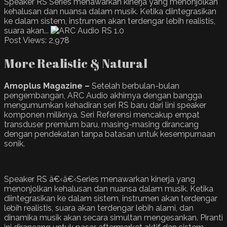
Speaker RS Series menawarkan kinerja yang menonjolkan
kehalusan dan nuansa dalam musik. Ketika diintegrasikan
ke dalam sistem, instrumen akan terdengar lebih realistis,
suara akan...
Post Views:
2,978
More Realistic & Natural
Amoplus Magazine –
Setelah berbulan-bulan
pengembangan, ARC Audio akhirnya dengan bangga
mengumumkan kehadiran seri RS baru dari lini speaker
komponen miliknya. Seri Referensi mencakup empat
transduser premium baru, masing-masing dirancang
dengan pendekatan tanpa batasan untuk kesempurnaan
sonik.
Speaker RS â€‹â€‹Series menawarkan kinerja yang
menonjolkan kehalusan dan nuansa dalam musik. Ketika
diintegrasikan ke dalam sistem, instrumen akan terdengar
lebih realistis, suara akan terdengar lebih alami, dan
dinamika musik akan secara simultan mengesankan. Piranti