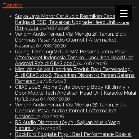
Trending
Surya Jaya Motor Car Audio Resmikan Cabang
Ketiga di BSD, Tawarkan Upgrade Head Unit Mulai
Rp1,5 Juta
05/08/2026
Venom Audio Perkuat Visi Menuju 25 Tahun, Bidik
Dominasi Pasar Audio Otomotif Aftermarket
Nasional
04/08/2026
Usung Teknologi Virtual SIM Pertama untuk Pasar
Aftermarket Indonesia Tomiko Luncurkan Head Unit
Android RX2 di GIIAS 2026
04/08/2026
Mirai dan Asuka Hadirkan Produk Baru Berteknologi
AI di GIIAS 2026, Tawarkan Diskon 10 Persen Selama
Pameran
04/08/2026
GIIAS 2026: Alpine Style Boyong Body Kit Jimny 3
Door, Mobile Tech Andalkan Head Unit Karaoke Mulai
Rp3,2 Juta
04/08/2026
Venom Audio Perkuat Visi Menuju 25 Tahun, Bidik
Dominasi Pasar Audio Otomotif Aftermarket
Nasional
31/07/2026
RS Audio Diamond 165/3 : Sajikan Musik Yang
Natural
27/07/2026
Rockford Fosgate P132 : Best Performance Coaxial