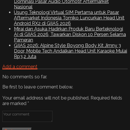
Dominasi Pasar Audio Otomotif Aftermarket
Nasional
Usung Teknologi Virtual SIM Pertama untuk Pasar
Aftermarket Indonesia Tomiko Luncurkan Head Unit
Android RX2 di GIIAS 2026
Mirai dan Asuka Hadirkan Produk Baru Berteknologi
AI di GIIAS 2026, Tawarkan Diskon 10 Persen Selama
Pameran
GIIAS 2026: Alpine Style Boyong Body Kit Jimny 3
Door, Mobile Tech Andalkan Head Unit Karaoke Mulai
Rp3,2 Juta
Add a comment
No comments so far.
Be first to leave comment below.
Your email address will not be published.
Required fields
are marked
*