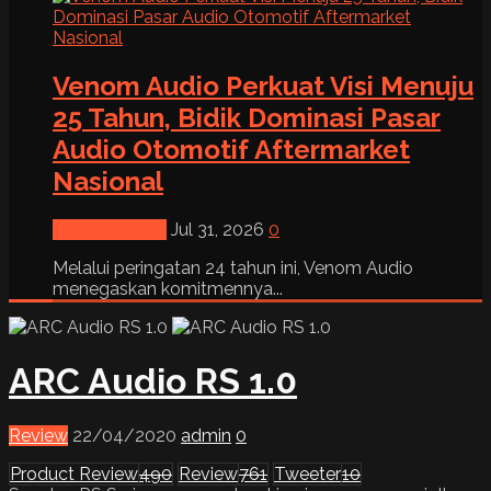
Venom Audio Perkuat Visi Menuju
25 Tahun, Bidik Dominasi Pasar
Audio Otomotif Aftermarket
Nasional
News & Event
Jul 31, 2026
0
Melalui peringatan 24 tahun ini, Venom Audio
menegaskan komitmennya...
ARC Audio RS 1.0
Review
22/04/2020
admin
0
Product Review
490
Review
761
Tweeter
10