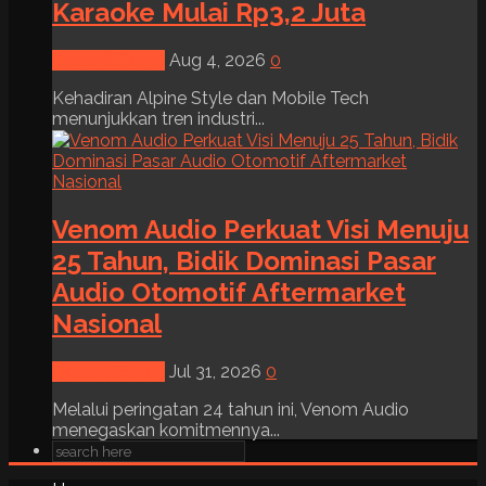
Karaoke Mulai Rp3,2 Juta
News & Event
Aug 4, 2026
0
Kehadiran Alpine Style dan Mobile Tech
menunjukkan tren industri...
Venom Audio Perkuat Visi Menuju
25 Tahun, Bidik Dominasi Pasar
Audio Otomotif Aftermarket
Nasional
News & Event
Jul 31, 2026
0
Melalui peringatan 24 tahun ini, Venom Audio
menegaskan komitmennya...