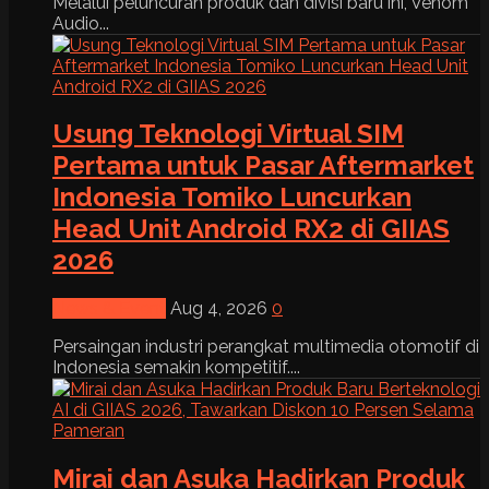
Melalui peluncuran produk dan divisi baru ini, Venom
Audio...
Usung Teknologi Virtual SIM
Pertama untuk Pasar Aftermarket
Indonesia Tomiko Luncurkan
Head Unit Android RX2 di GIIAS
2026
News & Event
Aug 4, 2026
0
Persaingan industri perangkat multimedia otomotif di
Indonesia semakin kompetitif....
Mirai dan Asuka Hadirkan Produk