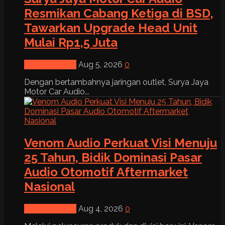
Resmikan Cabang Ketiga di BSD,
Tawarkan Upgrade Head Unit
Mulai Rp1,5 Juta
News & Event
Aug 5, 2026
0
Dengan bertambahnya jaringan outlet, Surya Jaya
Motor Car Audio...
Venom Audio Perkuat Visi Menuju
25 Tahun, Bidik Dominasi Pasar
Audio Otomotif Aftermarket
Nasional
News & Event
Aug 4, 2026
0