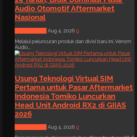
Audio Otomotif Aftermarket
Nasional
News & Event
Aug 4, 2026
0
Melalui peluncuran produk dan divisi baru ini, Venom
Audio...
Usung Teknologi Virtual SIM
Pertama untuk Pasar Aftermarket
Indonesia Tomiko Luncurkan
Head Unit Android RX2 di GIIAS
2026
News & Event
Aug 4, 2026
0