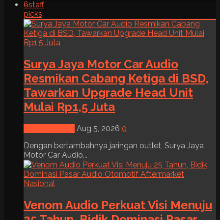
6
staff
picks
Surya Jaya Motor Car Audio
Resmikan Cabang Ketiga di BSD,
Tawarkan Upgrade Head Unit
Mulai Rp1,5 Juta
News & Event
Aug 5, 2026
0
Dengan bertambahnya jaringan outlet, Surya Jaya
Motor Car Audio...
Venom Audio Perkuat Visi Menuju
25 Tahun, Bidik Dominasi Pasar