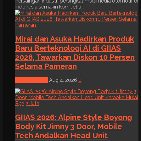
Persaingan industri perangkat multimedia otomotif di
Indonesia semakin kompetitif....
Mirai dan Asuka Hadirkan Produk
Baru Berteknologi AI di GIIAS
2026, Tawarkan Diskon 10 Persen
Selama Pameran
News & Event
Aug 4, 2026
0
GIIAS 2026: Alpine Style Boyong
Body Kit Jimny 3 Door, Mobile
Tech Andalkan Head Unit