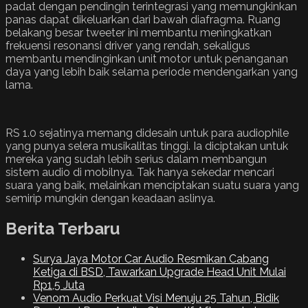
padat dengan pendingin terintegrasi yang memungkinkan
panas dapat dikeluarkan dari bawah diafragma. Ruang
belakang besar tweeter ini membantu meningkatkan
frekuensi resonansi driver yang rendah, sekaligus
membantu mendinginkan unit motor untuk penanganan
daya yang lebih baik selama periode mendengarkan yang
lama.
RS 1.0 sejatinya memang didesain untuk para audiophile
yang punya selera musikalitas tinggi. Ia diciptakan untuk
mereka yang sudah lebih serius dalam membangun
sistem audio di mobilnya. Tak hanya sekedar mencari
suara yang baik, melainkan menciptakan suatu suara yang
semirip mungkin dengan keadaan aslinya.
Berita Terbaru
Surya Jaya Motor Car Audio Resmikan Cabang
Ketiga di BSD, Tawarkan Upgrade Head Unit Mulai
Rp1,5 Juta
Venom Audio Perkuat Visi Menuju 25 Tahun, Bidik