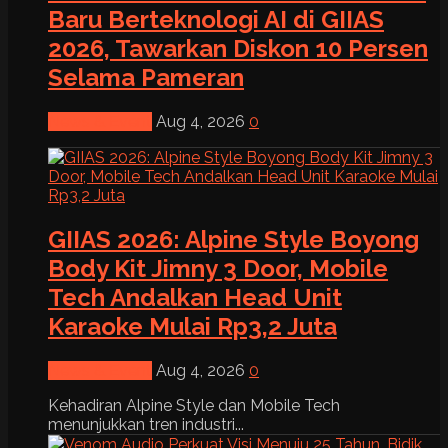
Baru Berteknologi AI di GIIAS
2026, Tawarkan Diskon 10 Persen
Selama Pameran
News & Event
Aug 4, 2026
0
GIIAS 2026: Alpine Style Boyong
Body Kit Jimny 3 Door, Mobile
Tech Andalkan Head Unit
Karaoke Mulai Rp3,2 Juta
News & Event
Aug 4, 2026
0
Kehadiran Alpine Style dan Mobile Tech
menunjukkan tren industri...