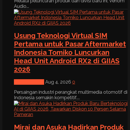
Melalui peluncuran produk dan divisi baru ini, Venom
Audio...
Usung Teknologi Virtual SIM
Pertama untuk Pasar Aftermarket
Indonesia Tomiko Luncurkan
Head Unit Android RX2 di GIIAS
2026
News & Event
Aug 4, 2026
0
Persaingan industri perangkat multimedia otomotif di
Indonesia semakin kompetitif....
Mirai dan Asuka Hadirkan Produk