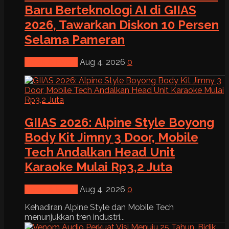
Baru Berteknologi AI di GIIAS
2026, Tawarkan Diskon 10 Persen
Selama Pameran
News & Event
Aug 4, 2026
0
GIIAS 2026: Alpine Style Boyong
Body Kit Jimny 3 Door, Mobile
Tech Andalkan Head Unit
Karaoke Mulai Rp3,2 Juta
News & Event
Aug 4, 2026
0
Kehadiran Alpine Style dan Mobile Tech
menunjukkan tren industri...