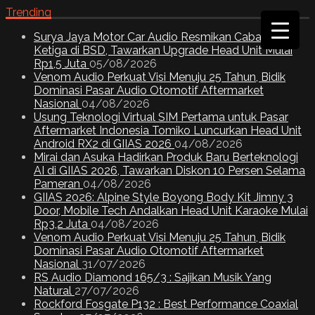
Trending
Surya Jaya Motor Car Audio Resmikan Cabang
Ketiga di BSD, Tawarkan Upgrade Head Unit Mulai
Rp1,5 Juta
05/08/2026
Venom Audio Perkuat Visi Menuju 25 Tahun, Bidik
Dominasi Pasar Audio Otomotif Aftermarket
Nasional
04/08/2026
Usung Teknologi Virtual SIM Pertama untuk Pasar
Aftermarket Indonesia Tomiko Luncurkan Head Unit
Android RX2 di GIIAS 2026
04/08/2026
Mirai dan Asuka Hadirkan Produk Baru Berteknologi
AI di GIIAS 2026, Tawarkan Diskon 10 Persen Selama
Pameran
04/08/2026
GIIAS 2026: Alpine Style Boyong Body Kit Jimny 3
Door, Mobile Tech Andalkan Head Unit Karaoke Mulai
Rp3,2 Juta
04/08/2026
Venom Audio Perkuat Visi Menuju 25 Tahun, Bidik
Dominasi Pasar Audio Otomotif Aftermarket
Nasional
31/07/2026
RS Audio Diamond 165/3 : Sajikan Musik Yang
Natural
27/07/2026
Rockford Fosgate P132 : Best Performance Coaxial