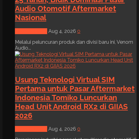
Audio Otomotif Aftermarket
Nasional
News & Event
Aug 4, 2026
0
Melalui peluncuran produk dan divisi baru ini, Venom
Audio...
Usung Teknologi Virtual SIM
Pertama untuk Pasar Aftermarket
Indonesia Tomiko Luncurkan
Head Unit Android RX2 di GIIAS
2026
News & Event
Aug 4, 2026
0