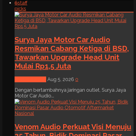
6
staff
picks
Surya Jaya Motor Car Audio
Resmikan Cabang Ketiga di BSD,
Tawarkan Upgrade Head Unit
Mulai Rp1,5 Juta
News & Event
Aug 5, 2026
0
Dengan bertambahnya jaringan outlet, Surya Jaya
Motor Car Audio...
Venom Audio Perkuat Visi Menuju
25 Tahun, Bidik Dominasi Pasar