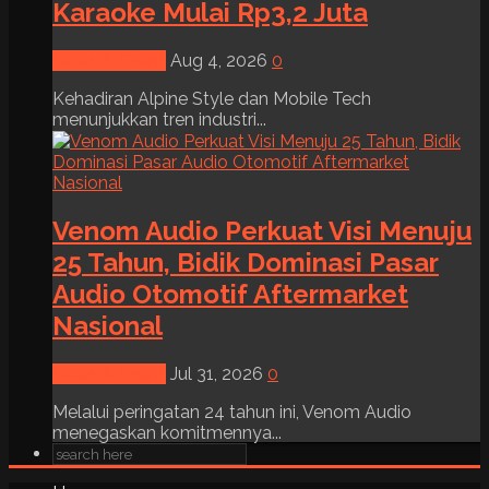
Karaoke Mulai Rp3,2 Juta
News & Event
Aug 4, 2026
0
Kehadiran Alpine Style dan Mobile Tech
menunjukkan tren industri...
Venom Audio Perkuat Visi Menuju
25 Tahun, Bidik Dominasi Pasar
Audio Otomotif Aftermarket
Nasional
News & Event
Jul 31, 2026
0
Melalui peringatan 24 tahun ini, Venom Audio
menegaskan komitmennya...