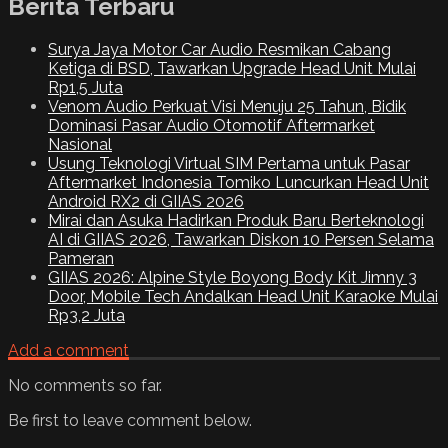
Berita Terbaru
Surya Jaya Motor Car Audio Resmikan Cabang
Ketiga di BSD, Tawarkan Upgrade Head Unit Mulai
Rp1,5 Juta
Venom Audio Perkuat Visi Menuju 25 Tahun, Bidik
Dominasi Pasar Audio Otomotif Aftermarket
Nasional
Usung Teknologi Virtual SIM Pertama untuk Pasar
Aftermarket Indonesia Tomiko Luncurkan Head Unit
Android RX2 di GIIAS 2026
Mirai dan Asuka Hadirkan Produk Baru Berteknologi
AI di GIIAS 2026, Tawarkan Diskon 10 Persen Selama
Pameran
GIIAS 2026: Alpine Style Boyong Body Kit Jimny 3
Door, Mobile Tech Andalkan Head Unit Karaoke Mulai
Rp3,2 Juta
Add a comment
No comments so far.
Be first to leave comment below.