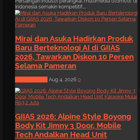
Persaingan industri perangkat multimedia otomotif di
Indonesia semakin kompetitif....
Mirai dan Asuka Hadirkan Produk
Baru Berteknologi AI di GIIAS
2026, Tawarkan Diskon 10 Persen
Selama Pameran
News & Event
Aug 4, 2026
0
GIIAS 2026: Alpine Style Boyong
Body Kit Jimny 3 Door, Mobile
Tech Andalkan Head Unit