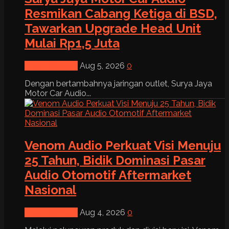
Resmikan Cabang Ketiga di BSD,
Tawarkan Upgrade Head Unit
Mulai Rp1,5 Juta
News & Event
Aug 5, 2026
0
Dengan bertambahnya jaringan outlet, Surya Jaya
Motor Car Audio...
Venom Audio Perkuat Visi Menuju
25 Tahun, Bidik Dominasi Pasar
Audio Otomotif Aftermarket
Nasional
News & Event
Aug 4, 2026
0