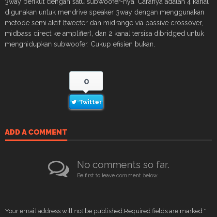
3way berikut dengan satu subwoofer-nya. Caranya adalah 4 kanal
digunakan untuk mendrive speaker 3way dengan menggunakan
metode semi aktif (tweeter dan midrange via passive crossover,
midbass direct ke amplifier), dan 2 kanal tersisa dibridged untuk
menghidupkan subwoofer. Cukup efisien bukan.
0
Twitter
ADD A COMMENT
No comments so far.
Be first to leave comment below.
Your email address will not be published.
Required fields are marked
*