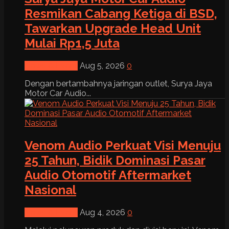
Resmikan Cabang Ketiga di BSD,
Tawarkan Upgrade Head Unit
Mulai Rp1,5 Juta
News & Event
Aug 5, 2026
0
Dengan bertambahnya jaringan outlet, Surya Jaya
Motor Car Audio...
Venom Audio Perkuat Visi Menuju
25 Tahun, Bidik Dominasi Pasar
Audio Otomotif Aftermarket
Nasional
News & Event
Aug 4, 2026
0