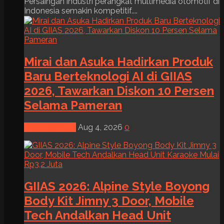
Persaingan industri perangkat multimedia otomotif di
Indonesia semakin kompetitif....
Mirai dan Asuka Hadirkan Produk
Baru Berteknologi AI di GIIAS
2026, Tawarkan Diskon 10 Persen
Selama Pameran
News & Event
Aug 4, 2026
0
GIIAS 2026: Alpine Style Boyong
Body Kit Jimny 3 Door, Mobile
Tech Andalkan Head Unit