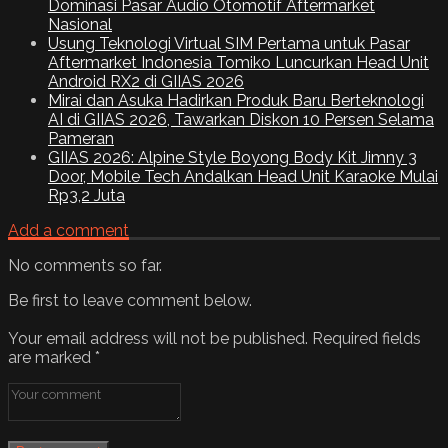
Dominasi Pasar Audio Otomotif Aftermarket
Nasional
Usung Teknologi Virtual SIM Pertama untuk Pasar
Aftermarket Indonesia Tomiko Luncurkan Head Unit
Android RX2 di GIIAS 2026
Mirai dan Asuka Hadirkan Produk Baru Berteknologi
AI di GIIAS 2026, Tawarkan Diskon 10 Persen Selama
Pameran
GIIAS 2026: Alpine Style Boyong Body Kit Jimny 3
Door, Mobile Tech Andalkan Head Unit Karaoke Mulai
Rp3,2 Juta
Add a comment
No comments so far.
Be first to leave comment below.
Your email address will not be published.
Required fields
are marked
*