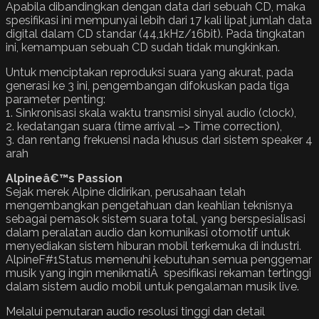
Apabila dibandingkan dengan data dari sebuah CD, maka
spesifikasi ini mempunyai lebih dari 17 kali lipat jumlah data
digital dalam CD standar (44,1kHz/16bit). Pada tingkatan
ini, kemampuan sebuah CD sudah tidak mungkinkan.
Untuk menciptakan reproduksi suara yang akurat, pada
generasi ke 3 ini, pengembangan difokuskan pada tiga
parameter penting:
1. Sinkronisasi skala waktu transmisi sinyal audio (clock),
2. kedatangan suara (time arrival –> Time correction),
3. dan rentang frekuensi nada khusus dari sistem speaker 4
arah
Alpineâ€™s Passion
Sejak merek Alpine didirikan, perusahaan telah
mengembangkan pengetahuan dan keahlian teknisnya
sebagai pemasok sistem suara total, yang berspesialisasi
dalam peralatan audio dan komunikasi otomotif untuk
menyediakan sistem hiburan mobil terkemuka di industri.
AlpineF#1Status memenuhi kebutuhan semua penggemar
musik yang ingin menikmatiÂ spesifikasi rekaman tertinggi
dalam sistem audio mobil untuk pengalaman musik live.
Melalui pemutaran audio resolusi tinggi dan detail