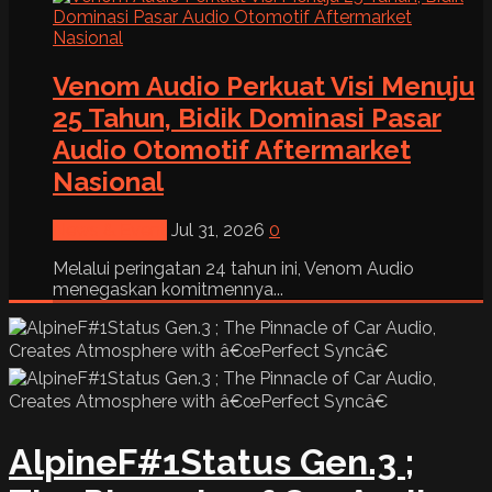
Venom Audio Perkuat Visi Menuju
25 Tahun, Bidik Dominasi Pasar
Audio Otomotif Aftermarket
Nasional
News & Event
Jul 31, 2026
0
Melalui peringatan 24 tahun ini, Venom Audio
menegaskan komitmennya...
AlpineF#1Status Gen.3 ;