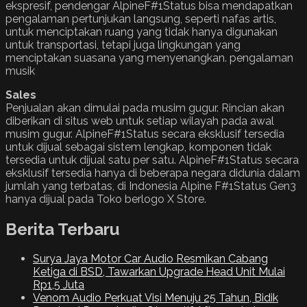
ekspresif, pendengar AlpineF#1Status bisa mendapatkan
pengalaman pertunjukan langsung, seperti nafas artis,
untuk menciptakan ruang yang tidak hanya digunakan
untuk transportasi, tetapi juga lingkungan yang
menciptakan suasana yang menyenangkan. pengalaman
musik
Sales
Penjualan akan dimulai pada musim gugur. Rincian akan
diberikan di situs web untuk setiap wilayah pada awal
musim gugur. AlpineF#1Status secara eksklusif tersedia
untuk dijual sebagai sistem lengkap, komponen tidak
tersedia untuk dijual satu per satu. AlpineF#1Status secara
eksklusif tersedia hanya di beberapa negara didunia dalam
jumlah yang terbatas, di Indonesia Alpine F#1Status Gen3
hanya dijual pada Toko berlogo X Store.
Berita Terbaru
Surya Jaya Motor Car Audio Resmikan Cabang
Ketiga di BSD, Tawarkan Upgrade Head Unit Mulai
Rp1,5 Juta
Venom Audio Perkuat Visi Menuju 25 Tahun, Bidik