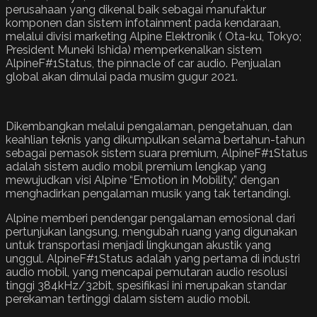
perusahaan yang dikenal baik sebagai manufaktur
komponen dan sistem infotainment pada kendaraan,
melalui divisi marketing Alpine Elektronik ( Ota-ku, Tokyo;
President Muneki Ishida) memperkenalkan sistem
AlpineF#1Status, the pinnacle of car audio. Penjualan
global akan dimulai pada musim gugur 2021.
Dikembangkan melalui pengalaman, pengetahuan, dan
keahlian teknis yang dikumpulkan selama bertahun-tahun
sebagai pemasok sistem suara premium, AlpineF#1Status
adalah sistem audio mobil premium lengkap yang
mewujudkan visi Alpine “Emotion in Mobility,” dengan
menghadirkan pengalaman musik yang tak tertandingi.
Alpine memberi pendengar pengalaman emosional dari
pertunjukan langsung, mengubah ruang yang digunakan
untuk transportasi menjadi lingkungan akustik yang
unggul. AlpineF#1Status adalah yang pertama di industri
audio mobil, yang mencapai pemutaran audio resolusi
tinggi 384kHz/32bit, spesifikasi ini merupakan standar
perekaman tertinggi dalam sistem audio mobil.