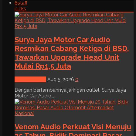
6
staff
picks
Surya Jaya Motor Car Audio
Resmikan Cabang Ketiga di BSD,
Tawarkan Upgrade Head Unit
Mulai Rp1,5 Juta
News & Event
Aug 5, 2026
0
Dengan bertambahnya jaringan outlet, Surya Jaya
Motor Car Audio...
Venom Audio Perkuat Visi Menuju
25 Tahun, Bidik Dominasi Pasar