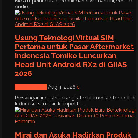
Melalui peluncuran produk dan divisi baru ini, Venom
Audio...
Usung Teknologi Virtual SIM
Pertama untuk Pasar Aftermarket
Indonesia Tomiko Luncurkan
Head Unit Android RX2 di GIIAS
2026
News & Event
Aug 4, 2026
0
Persaingan industri perangkat multimedia otomotif di
Indonesia semakin kompetitif....
Mirai dan Asuka Hadirkan Produk