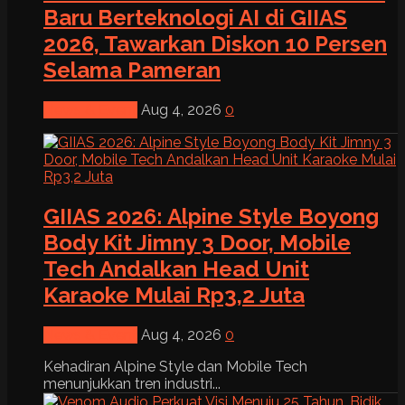
Baru Berteknologi AI di GIIAS
2026, Tawarkan Diskon 10 Persen
Selama Pameran
News & Event
Aug 4, 2026
0
GIIAS 2026: Alpine Style Boyong
Body Kit Jimny 3 Door, Mobile
Tech Andalkan Head Unit
Karaoke Mulai Rp3,2 Juta
News & Event
Aug 4, 2026
0
Kehadiran Alpine Style dan Mobile Tech
menunjukkan tren industri...