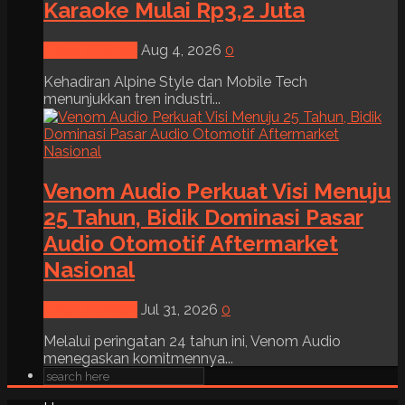
Karaoke Mulai Rp3,2 Juta
News & Event
Aug 4, 2026
0
Kehadiran Alpine Style dan Mobile Tech
menunjukkan tren industri...
Venom Audio Perkuat Visi Menuju
25 Tahun, Bidik Dominasi Pasar
Audio Otomotif Aftermarket
Nasional
News & Event
Jul 31, 2026
0
Melalui peringatan 24 tahun ini, Venom Audio
menegaskan komitmennya...