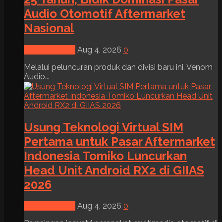
Audio Otomotif Aftermarket
Nasional
News & Event
Aug 4, 2026
0
Melalui peluncuran produk dan divisi baru ini, Venom
Audio...
Usung Teknologi Virtual SIM
Pertama untuk Pasar Aftermarket
Indonesia Tomiko Luncurkan
Head Unit Android RX2 di GIIAS
2026
News & Event
Aug 4, 2026
0