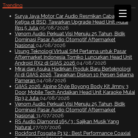
Trending
Surya Jaya Motor Car Audio Resmikan Cabang
Ketiga di BSD, Tawarkan Upgrade Head Unit Mulai
Rp1,5 Juta
05/08/2026
Venom Audio Perkuat Visi Menuju 25 Tahun, Bidik
Dominasi Pasar Audio Otomotif Aftermarket
Nasional
04/08/2026
Usung Teknologi Virtual SIM Pertama untuk Pasar
Aftermarket Indonesia Tomiko Luncurkan Head Unit
Android RX2 di GIIAS 2026
04/08/2026
Mirai dan Asuka Hadirkan Produk Baru Berteknologi
AI di GIIAS 2026, Tawarkan Diskon 10 Persen Selama
Pameran
04/08/2026
GIIAS 2026: Alpine Style Boyong Body Kit Jimny 3
Door, Mobile Tech Andalkan Head Unit Karaoke Mulai
Rp3,2 Juta
04/08/2026
Venom Audio Perkuat Visi Menuju 25 Tahun, Bidik
Dominasi Pasar Audio Otomotif Aftermarket
Nasional
31/07/2026
RS Audio Diamond 165/3 : Sajikan Musik Yang
Natural
27/07/2026
Rockford Fosgate P132 : Best Performance Coaxial