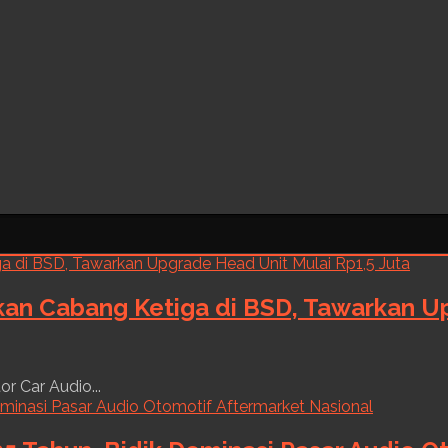
kan Cabang Ketiga di BSD, Tawarkan Up
r Car Audio...