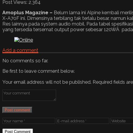
Post Views:
2,364
Amoplus Magazine –
Belum lama ini Alpine kembali merili
X-A70F ini. Dimensinya terbilang tak terlalu besar, namun ka
Res lainnya pada system audio mobil. Pada tabel spesifikasi 
yang tersedia tersemat output power sebesar 120WÂ pada 
Add a comment
No comments so far.
Be first to leave comment below.
Your email address will not be published.
Required fields a
Post comment