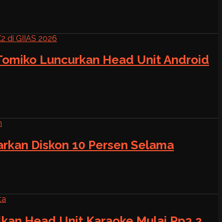
 Tomiko Luncurkan Head Unit Android
warkan Diskon 10 Persen Selama
alkan Head Unit Karaoke Mulai Rp3,2