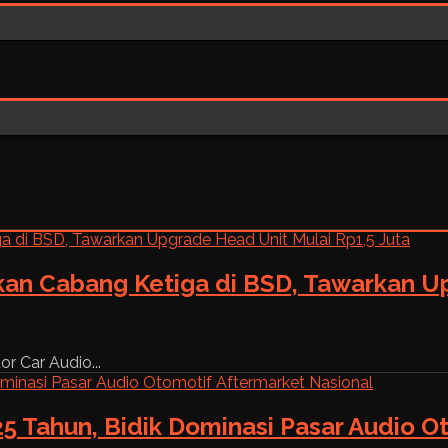
kan Cabang Ketiga di BSD, Tawarkan Up
r Car Audio...
5 Tahun, Bidik Dominasi Pasar Audio O