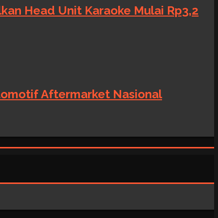
alkan Head Unit Karaoke Mulai Rp3,2
tomotif Aftermarket Nasional