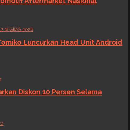
tomotif Aftermarket Nasional
 Tomiko Luncurkan Head Unit Android
warkan Diskon 10 Persen Selama