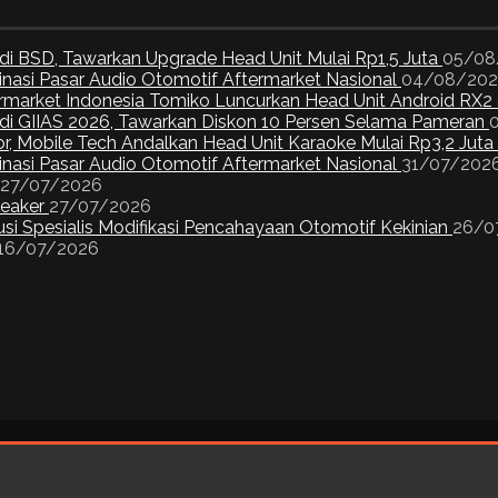
di BSD, Tawarkan Upgrade Head Unit Mulai Rp1,5 Juta
05/08
inasi Pasar Audio Otomotif Aftermarket Nasional
04/08/20
ermarket Indonesia Tomiko Luncurkan Head Unit Android RX2
I di GIIAS 2026, Tawarkan Diskon 10 Persen Selama Pameran
or, Mobile Tech Andalkan Head Unit Karaoke Mulai Rp3,2 Juta
inasi Pasar Audio Otomotif Aftermarket Nasional
31/07/202
27/07/2026
peaker
27/07/2026
si Spesialis Modifikasi Pencahayaan Otomotif Kekinian
26/0
16/07/2026