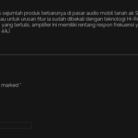
s sejumlah produk terbarunya di pasar audio mobil tanah air. S
lau untuk urusan fitur ia sudah dibekali dengan teknologi Hi-R
yang tertulis, amplifier ini memiliki rentang respon frekuens
4â„¦
re marked
*