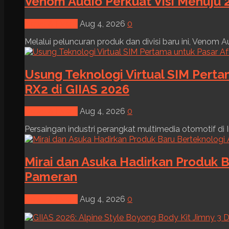
Venom Audio Perkuat Visi Menuju 2
News & Event
Aug 4, 2026
0
Melalui peluncuran produk dan divisi baru ini, Venom Au
Usung Teknologi Virtual SIM Pert
RX2 di GIIAS 2026
News & Event
Aug 4, 2026
0
Persaingan industri perangkat multimedia otomotif di I
Mirai dan Asuka Hadirkan Produk B
Pameran
News & Event
Aug 4, 2026
0