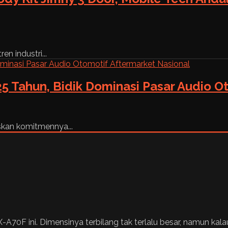
n industri...
5 Tahun, Bidik Dominasi Pasar Audio O
skan komitmennya...
-A70F ini. Dimensinya terbilang tak terlalu besar, namun kalau 