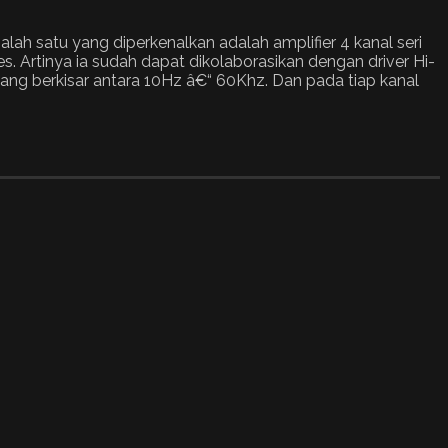
alah satu yang diperkenalkan adalah amplifier 4 kanal seri
es. Artinya ia sudah dapat dikolaborasikan dengan driver Hi-
i yang berkisar antara 10Hz â€“ 60Khz. Dan pada tiap kanal