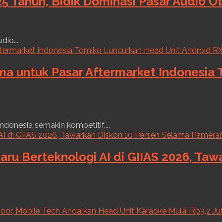
5 Tahun, Bidik Dominasi Pasar Audio O
dio...
ama untuk Pasar Aftermarket Indonesia
ndonesia semakin kompetitif....
aru Berteknologi AI di GIIAS 2026, Ta