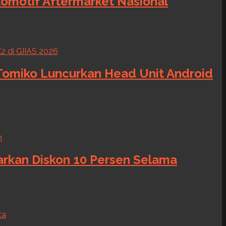
tomotif Aftermarket Nasional
 Tomiko Luncurkan Head Unit Android
warkan Diskon 10 Persen Selama