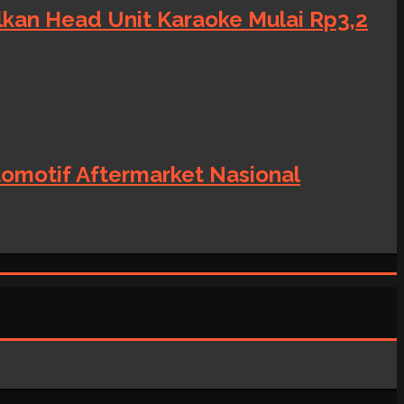
alkan Head Unit Karaoke Mulai Rp3,2
tomotif Aftermarket Nasional