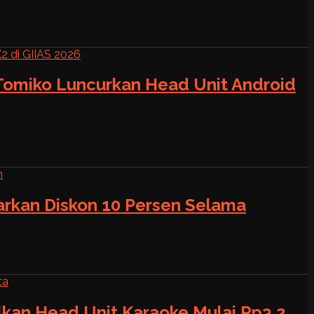
 Tomiko Luncurkan Head Unit Android
warkan Diskon 10 Persen Selama
alkan Head Unit Karaoke Mulai Rp3,2