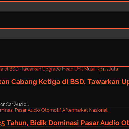
kan Cabang Ketiga di BSD, Tawarkan Up
r Car Audio...
5 Tahun, Bidik Dominasi Pasar Audio O