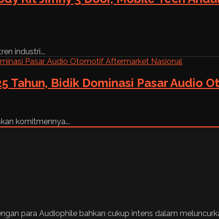
n industri...
5 Tahun, Bidik Dominasi Pasar Audio O
skan komitmennya...
engan para Audiophile bahkan cukup intens dalam meluncurkan