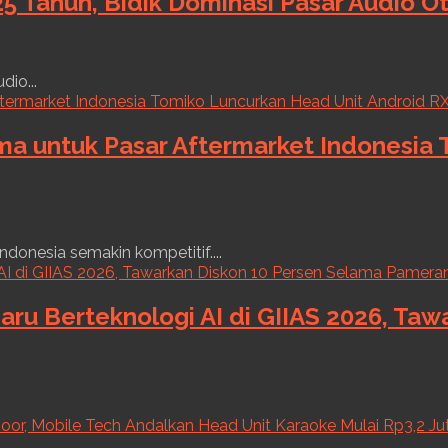
5 Tahun, Bidik Dominasi Pasar Audio O
dio...
ama untuk Pasar Aftermarket Indonesia
ndonesia semakin kompetitif....
aru Berteknologi AI di GIIAS 2026, Ta