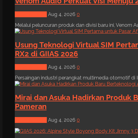
Venom Audio Perkuat Visi Menuju 2
News & Event
Aug 4, 2026
0
Melalui peluncuran produk dan divisi baru ini, Venom Au
Usung Teknologi Virtual SIM Pert
RX2 di GIIAS 2026
News & Event
Aug 4, 2026
0
Persaingan industri perangkat multimedia otomotif di I
Mirai dan Asuka Hadirkan Produk B
Pameran
News & Event
Aug 4, 2026
0