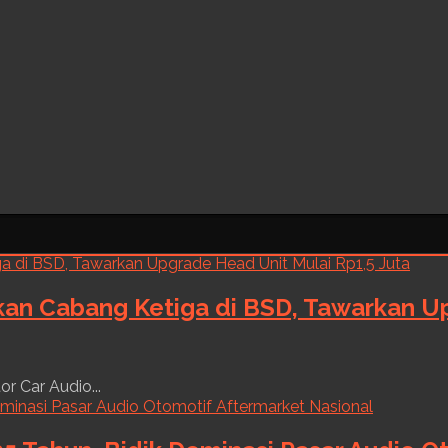
kan Cabang Ketiga di BSD, Tawarkan Up
r Car Audio...