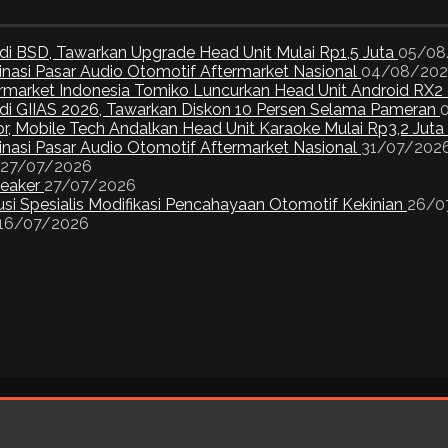
di BSD, Tawarkan Upgrade Head Unit Mulai Rp1,5 Juta
05/08
inasi Pasar Audio Otomotif Aftermarket Nasional
04/08/20
ermarket Indonesia Tomiko Luncurkan Head Unit Android RX2
I di GIIAS 2026, Tawarkan Diskon 10 Persen Selama Pameran
or, Mobile Tech Andalkan Head Unit Karaoke Mulai Rp3,2 Juta
inasi Pasar Audio Otomotif Aftermarket Nasional
31/07/202
27/07/2026
peaker
27/07/2026
si Spesialis Modifikasi Pencahayaan Otomotif Kekinian
26/0
16/07/2026