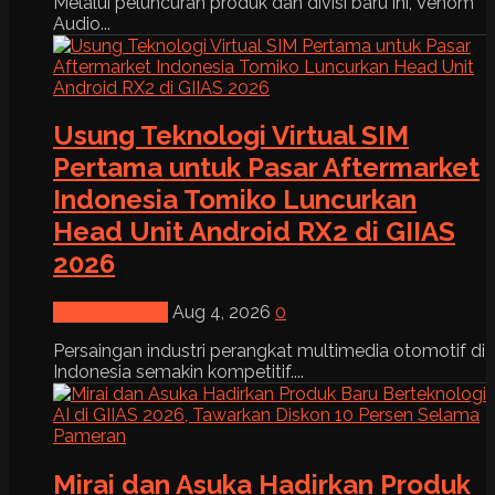
Melalui peluncuran produk dan divisi baru ini, Venom
Audio...
Usung Teknologi Virtual SIM
Pertama untuk Pasar Aftermarket
Indonesia Tomiko Luncurkan
Head Unit Android RX2 di GIIAS
2026
News & Event
Aug 4, 2026
0
Persaingan industri perangkat multimedia otomotif di
Indonesia semakin kompetitif....
Mirai dan Asuka Hadirkan Produk