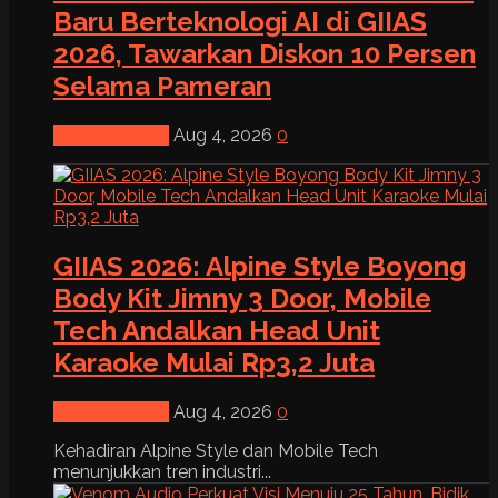
Baru Berteknologi AI di GIIAS
2026, Tawarkan Diskon 10 Persen
Selama Pameran
News & Event
Aug 4, 2026
0
GIIAS 2026: Alpine Style Boyong
Body Kit Jimny 3 Door, Mobile
Tech Andalkan Head Unit
Karaoke Mulai Rp3,2 Juta
News & Event
Aug 4, 2026
0
Kehadiran Alpine Style dan Mobile Tech
menunjukkan tren industri...