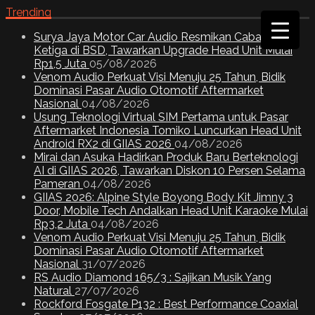
Trending
Surya Jaya Motor Car Audio Resmikan Cabang
Ketiga di BSD, Tawarkan Upgrade Head Unit Mulai
Rp1,5 Juta
05/08/2026
Venom Audio Perkuat Visi Menuju 25 Tahun, Bidik
Dominasi Pasar Audio Otomotif Aftermarket
Nasional
04/08/2026
Usung Teknologi Virtual SIM Pertama untuk Pasar
Aftermarket Indonesia Tomiko Luncurkan Head Unit
Android RX2 di GIIAS 2026
04/08/2026
Mirai dan Asuka Hadirkan Produk Baru Berteknologi
AI di GIIAS 2026, Tawarkan Diskon 10 Persen Selama
Pameran
04/08/2026
GIIAS 2026: Alpine Style Boyong Body Kit Jimny 3
Door, Mobile Tech Andalkan Head Unit Karaoke Mulai
Rp3,2 Juta
04/08/2026
Venom Audio Perkuat Visi Menuju 25 Tahun, Bidik
Dominasi Pasar Audio Otomotif Aftermarket
Nasional
31/07/2026
RS Audio Diamond 165/3 : Sajikan Musik Yang
Natural
27/07/2026
Rockford Fosgate P132 : Best Performance Coaxial