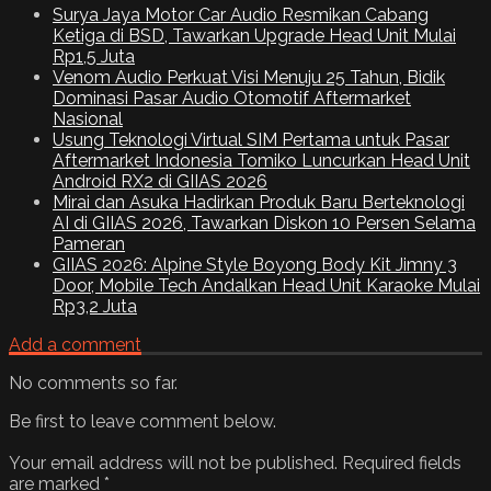
Surya Jaya Motor Car Audio Resmikan Cabang
Ketiga di BSD, Tawarkan Upgrade Head Unit Mulai
Rp1,5 Juta
Venom Audio Perkuat Visi Menuju 25 Tahun, Bidik
Dominasi Pasar Audio Otomotif Aftermarket
Nasional
Usung Teknologi Virtual SIM Pertama untuk Pasar
Aftermarket Indonesia Tomiko Luncurkan Head Unit
Android RX2 di GIIAS 2026
Mirai dan Asuka Hadirkan Produk Baru Berteknologi
AI di GIIAS 2026, Tawarkan Diskon 10 Persen Selama
Pameran
GIIAS 2026: Alpine Style Boyong Body Kit Jimny 3
Door, Mobile Tech Andalkan Head Unit Karaoke Mulai
Rp3,2 Juta
Add a comment
No comments so far.
Be first to leave comment below.
Your email address will not be published.
Required fields
are marked
*