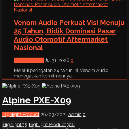
Venom Audio Perkuat Visi Menuju
25 Tahun, Bidik Dominasi Pasar
Audio Otomotif Aftermarket
Nasional
News & Event
Jul 31, 2026
0
Melalui peringatan 24 tahun ini, Venom Audio
menegaskan komitmennya...
Alpine PXE-X09
Highlight Product
26/03/2021
admin
0
Highlight
35
Highlight Product
306