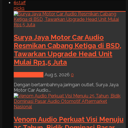
6
staff
picks
Surya Jaya Motor Car Audio
Resmikan Cabang Ketiga di BSD,
Tawarkan Upgrade Head Unit
Mulai Rp1,5 Juta
News & Event
Aug 5, 2026
0
Dengan bertambahnya jaringan outlet, Surya Jaya
Motor Car Audio...
Venom Audio Perkuat Visi Menuju
25 Tahun, Bidik Dominasi Pasar