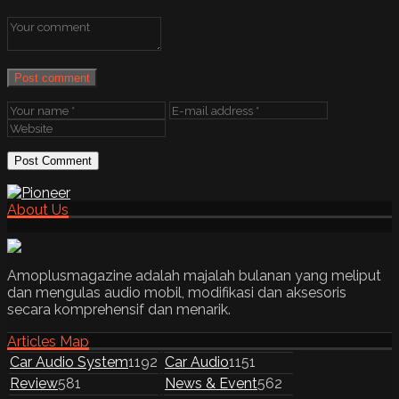
Post comment
About Us
Amoplusmagazine adalah majalah bulanan yang meliput
dan mengulas audio mobil, modifikasi dan aksesoris
secara komprehensif dan menarik.
Articles Map
Car Audio System
1192
Car Audio
1151
Review
581
News & Event
562