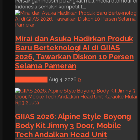
Persaingan industri perangkat multimedia otomotif di
Indonesia semakin kompetitif....
Mirai dan Asuka Hadirkan Produk
Baru Berteknologi AI di GIIAS
2026, Tawarkan Diskon 10 Persen
Selama Pameran
News & Event
Aug 4, 2026
0
GIIAS 2026: Alpine Style Boyong
Body Kit Jimny 3 Door, Mobile
Tech Andalkan Head Unit