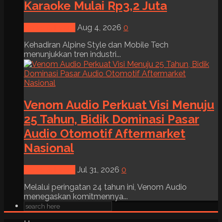
Karaoke Mulai Rp3,2 Juta
News & Event
Aug 4, 2026
0
Kehadiran Alpine Style dan Mobile Tech
menunjukkan tren industri...
Venom Audio Perkuat Visi Menuju
25 Tahun, Bidik Dominasi Pasar
Audio Otomotif Aftermarket
Nasional
News & Event
Jul 31, 2026
0
Melalui peringatan 24 tahun ini, Venom Audio
menegaskan komitmennya...