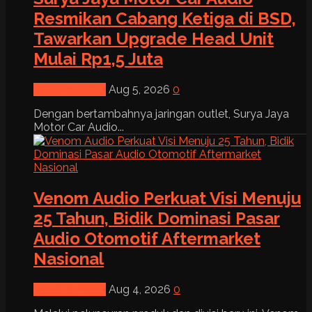
Resmikan Cabang Ketiga di BSD,
Tawarkan Upgrade Head Unit
Mulai Rp1,5 Juta
News & Event
Aug 5, 2026
0
Dengan bertambahnya jaringan outlet, Surya Jaya
Motor Car Audio...
Venom Audio Perkuat Visi Menuju
25 Tahun, Bidik Dominasi Pasar
Audio Otomotif Aftermarket
Nasional
News & Event
Aug 4, 2026
0