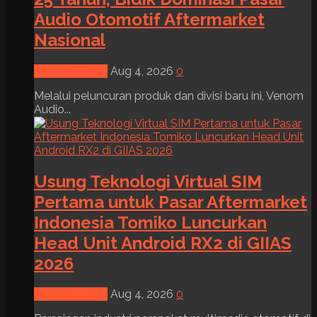
Audio Otomotif Aftermarket
Nasional
News & Event
Aug 4, 2026
0
Melalui peluncuran produk dan divisi baru ini, Venom
Audio...
Usung Teknologi Virtual SIM
Pertama untuk Pasar Aftermarket
Indonesia Tomiko Luncurkan
Head Unit Android RX2 di GIIAS
2026
News & Event
Aug 4, 2026
0