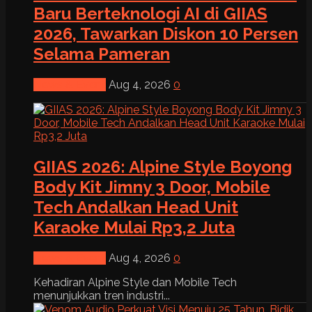
Baru Berteknologi AI di GIIAS
2026, Tawarkan Diskon 10 Persen
Selama Pameran
News & Event
Aug 4, 2026
0
GIIAS 2026: Alpine Style Boyong
Body Kit Jimny 3 Door, Mobile
Tech Andalkan Head Unit
Karaoke Mulai Rp3,2 Juta
News & Event
Aug 4, 2026
0
Kehadiran Alpine Style dan Mobile Tech
menunjukkan tren industri...