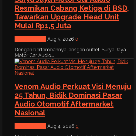
Resmikan Cabang Ketiga di BSD,
Tawarkan Upgrade Head Unit
Mulai Rp1,5 Juta
News & Event
Aug 5, 2026
0
Dengan bertambahnya jaringan outlet, Surya Jaya
Motor Car Audio...
Venom Audio Perkuat Visi Menuju
25 Tahun, Bidik Dominasi Pasar
Audio Otomotif Aftermarket
Nasional
News & Event
Aug 4, 2026
0