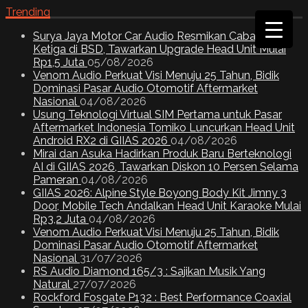
Trending
Surya Jaya Motor Car Audio Resmikan Cabang
Ketiga di BSD, Tawarkan Upgrade Head Unit Mulai
Rp1,5 Juta
05/08/2026
Venom Audio Perkuat Visi Menuju 25 Tahun, Bidik
Dominasi Pasar Audio Otomotif Aftermarket
Nasional
04/08/2026
Usung Teknologi Virtual SIM Pertama untuk Pasar
Aftermarket Indonesia Tomiko Luncurkan Head Unit
Android RX2 di GIIAS 2026
04/08/2026
Mirai dan Asuka Hadirkan Produk Baru Berteknologi
AI di GIIAS 2026, Tawarkan Diskon 10 Persen Selama
Pameran
04/08/2026
GIIAS 2026: Alpine Style Boyong Body Kit Jimny 3
Door, Mobile Tech Andalkan Head Unit Karaoke Mulai
Rp3,2 Juta
04/08/2026
Venom Audio Perkuat Visi Menuju 25 Tahun, Bidik
Dominasi Pasar Audio Otomotif Aftermarket
Nasional
31/07/2026
RS Audio Diamond 165/3 : Sajikan Musik Yang
Natural
27/07/2026
Rockford Fosgate P132 : Best Performance Coaxial