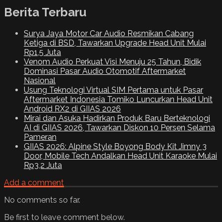
Berita Terbaru
Surya Jaya Motor Car Audio Resmikan Cabang
Ketiga di BSD, Tawarkan Upgrade Head Unit Mulai
Rp1,5 Juta
Venom Audio Perkuat Visi Menuju 25 Tahun, Bidik
Dominasi Pasar Audio Otomotif Aftermarket
Nasional
Usung Teknologi Virtual SIM Pertama untuk Pasar
Aftermarket Indonesia Tomiko Luncurkan Head Unit
Android RX2 di GIIAS 2026
Mirai dan Asuka Hadirkan Produk Baru Berteknologi
AI di GIIAS 2026, Tawarkan Diskon 10 Persen Selama
Pameran
GIIAS 2026: Alpine Style Boyong Body Kit Jimny 3
Door, Mobile Tech Andalkan Head Unit Karaoke Mulai
Rp3,2 Juta
Add a comment
No comments so far.
Be first to leave comment below.