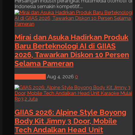
Persaingan industri perangkat multimedia otomotif di
Indonesia semakin kompetitif....
Mirai dan Asuka Hadirkan Produk
Baru Berteknologi AI di GIIAS
2026, Tawarkan Diskon 10 Persen
Selama Pameran
News & Event
Aug 4, 2026
0
GIIAS 2026: Alpine Style Boyong
Body Kit Jimny 3 Door, Mobile
Tech Andalkan Head Unit