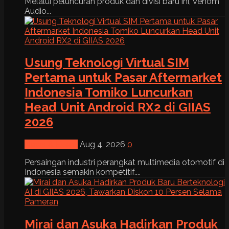
Melalui peluncuran produk dan divisi baru ini, Venom
Audio...
Usung Teknologi Virtual SIM
Pertama untuk Pasar Aftermarket
Indonesia Tomiko Luncurkan
Head Unit Android RX2 di GIIAS
2026
News & Event
Aug 4, 2026
0
Persaingan industri perangkat multimedia otomotif di
Indonesia semakin kompetitif....
Mirai dan Asuka Hadirkan Produk