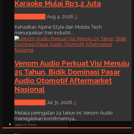
Karaoke Mulai Rp3,2 Juta
News & Event
Aug 4, 2026
0
Kehadiran Alpine Style dan Mobile Tech
menunjukkan tren industri...
Venom Audio Perkuat Visi Menuju
25 Tahun, Bidik Dominasi Pasar
Audio Otomotif Aftermarket
Nasional
News & Event
Jul 31, 2026
0
Melalui peringatan 24 tahun ini, Venom Audio
menegaskan komitmennya...