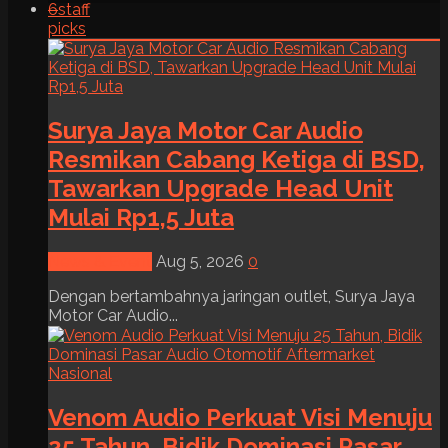
6
staff
picks
Surya Jaya Motor Car Audio
Resmikan Cabang Ketiga di BSD,
Tawarkan Upgrade Head Unit
Mulai Rp1,5 Juta
News & Event
Aug 5, 2026
0
Dengan bertambahnya jaringan outlet, Surya Jaya
Motor Car Audio...
Venom Audio Perkuat Visi Menuju
25 Tahun, Bidik Dominasi Pasar