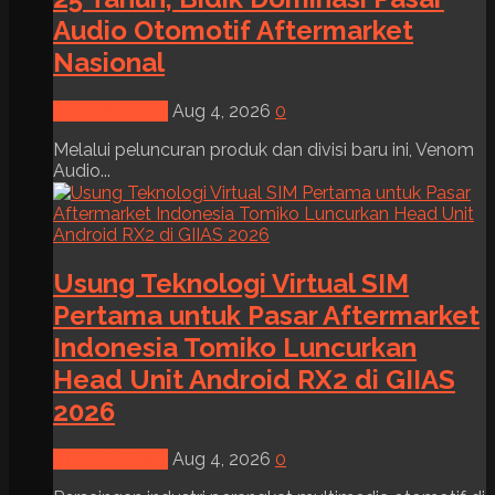
Audio Otomotif Aftermarket
Nasional
News & Event
Aug 4, 2026
0
Melalui peluncuran produk dan divisi baru ini, Venom
Audio...
Usung Teknologi Virtual SIM
Pertama untuk Pasar Aftermarket
Indonesia Tomiko Luncurkan
Head Unit Android RX2 di GIIAS
2026
News & Event
Aug 4, 2026
0