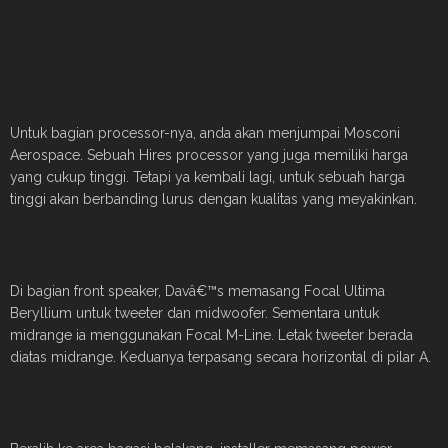
Untuk bagian processor-nya, anda akan menjumpai Mosconi
Aerospace. Sebuah Hires processor yang juga memiliki harga
yang cukup tinggi. Tetapi ya kembali lagi, untuk sebuah harga
tinggi akan berbanding lurus dengan kualitas yang meyakinkan.
Di bagian front speaker, Davâ€™s memasang Focal Ultima
Beryllium untuk tweeter dan midwoofer. Sementara untuk
midrange ia menggunakan Focal M-Line. Letak tweeter berada
diatas midrange. Keduanya terpasang secara horizontal di pilar A.