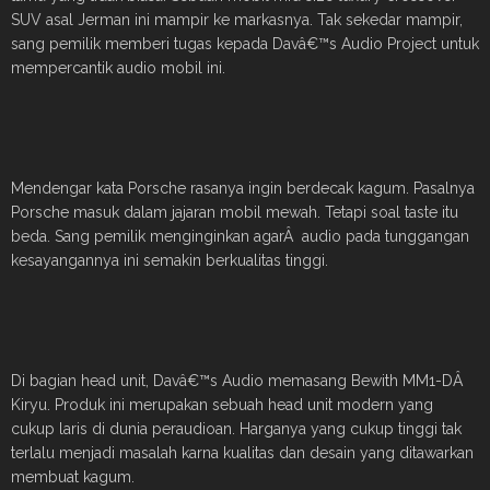
SUV asal Jerman ini mampir ke markasnya. Tak sekedar mampir,
sang pemilik memberi tugas kepada Davâ€™s Audio Project untuk
mempercantik audio mobil ini.
Mendengar kata Porsche rasanya ingin berdecak kagum. Pasalnya
Porsche masuk dalam jajaran mobil mewah. Tetapi soal taste itu
beda. Sang pemilik menginginkan agarÂ audio pada tunggangan
kesayangannya ini semakin berkualitas tinggi.
Di bagian head unit, Davâ€™s Audio memasang Bewith MM1-DÂ
Kiryu. Produk ini merupakan sebuah head unit modern yang
cukup laris di dunia peraudioan. Harganya yang cukup tinggi tak
terlalu menjadi masalah karna kualitas dan desain yang ditawarkan
membuat kagum.