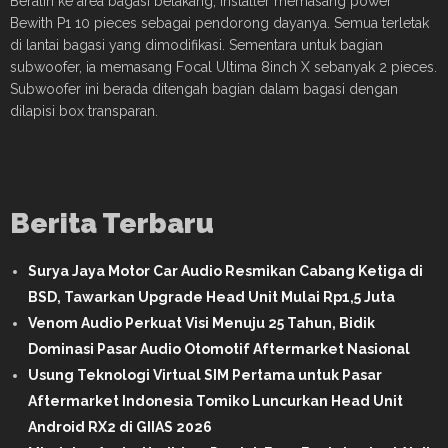
Beralih ke area bagasi belakang, installer memasang power
Bewith P1 10 pieces sebagai pendorong dayanya. Semua terletak
di lantai bagasi yang dimodifikasi. Sementara untuk bagian
subwoofer, ia memasang Focal Ultima 8inch X sebanyak 2 pieces.
Subwoofer ini berada ditengah bagian dalam bagasi dengan
dilapisi box transparan.
Berita Terbaru
Surya Jaya Motor Car Audio Resmikan Cabang Ketiga di
BSD, Tawarkan Upgrade Head Unit Mulai Rp1,5 Juta
Venom Audio Perkuat Visi Menuju 25 Tahun, Bidik
Dominasi Pasar Audio Otomotif Aftermarket Nasional
Usung Teknologi Virtual SIM Pertama untuk Pasar
Aftermarket Indonesia Tomiko Luncurkan Head Unit
Android RX2 di GIIAS 2026