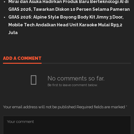
Mirai dan Asuka Hadirkan Produk Baru Berteknologi AI di
GIIAS 2026, Tawarkan Diskon 10 Persen Selama Pameran
GIIAS 2026: Alpine Style Boyong Body Kit Jimny 3 Door,
Mobile Tech Andalkan Head Unit Karaoke Mulai Rp3,2
Juta
ADD A COMMENT
No comments so far.
Be first to leave comment below.
Your email address will not be published.
Required fields are marked
*