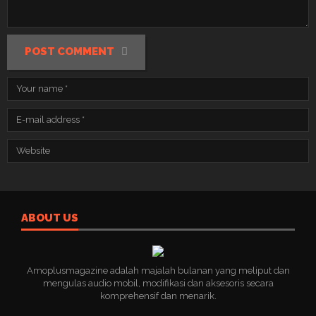
POST COMMENT
ABOUT US
Amoplusmagazine adalah majalah bulanan yang meliput dan
mengulas audio mobil, modifikasi dan aksesoris secara
komprehensif dan menarik.