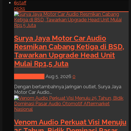
6
staff
picks
Surya Jaya Motor Car Audio
Resmikan Cabang Ketiga di BSD,
Tawarkan Upgrade Head Unit
Mulai Rp1,5 Juta
News & Event
Aug 5, 2026
0
Dengan bertambahnya jaringan outlet, Surya Jaya
Motor Car Audio...
Venom Audio Perkuat Visi Menuju
25 Tahun, Bidik Dominasi Pasar