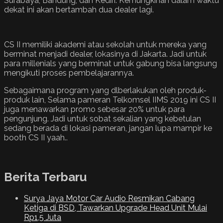
Surabaya, Bandung, dan Kediri. Kemungkinan dalam waktu
dekat ini akan bertambah dua dealer lagi.
CS II memiliki akademi atau sekolah untuk mereka yang
berminat menjadi dealer, lokasinya di Jakarta. Jadi untuk
para millenials yang berminat untuk gabung bisa langsung
mengikuti proses pembelajarannya.
Sebagaimana program yang dlberlakukan oleh produk-
produk lain, Selama pameran Telkomsel IIMS 2019 ini CS II
juga menawarkan promo sebesar 20% untuk para
pengunjung. Jadi untuk sobat sekalian yang kebetulan
sedang berada di lokasi pameran, jangan lupa mampir ke
booth CS II yaah..
Berita Terbaru
Surya Jaya Motor Car Audio Resmikan Cabang
Ketiga di BSD, Tawarkan Upgrade Head Unit Mulai
Rp1,5 Juta