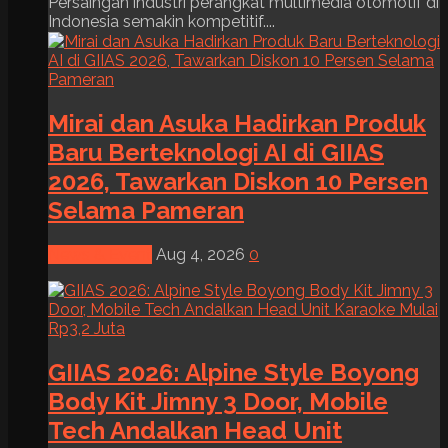
Persaingan industri perangkat multimedia otomotif di
Indonesia semakin kompetitif....
Mirai dan Asuka Hadirkan Produk
Baru Berteknologi AI di GIIAS
2026, Tawarkan Diskon 10 Persen
Selama Pameran
News & Event
Aug 4, 2026
0
GIIAS 2026: Alpine Style Boyong
Body Kit Jimny 3 Door, Mobile
Tech Andalkan Head Unit