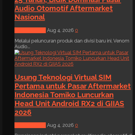
Audio Otomotif Aftermarket
Nasional
News & Event
Aug 4, 2026
0
Melalui peluncuran produk dan divisi baru ini, Venom
Audio...
Usung Teknologi Virtual SIM
Pertama untuk Pasar Aftermarket
Indonesia Tomiko Luncurkan
Head Unit Android RX2 di GIIAS
2026
News & Event
Aug 4, 2026
0