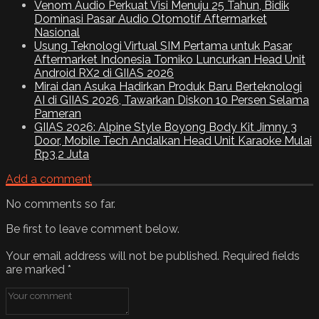
Venom Audio Perkuat Visi Menuju 25 Tahun, Bidik
Dominasi Pasar Audio Otomotif Aftermarket
Nasional
Usung Teknologi Virtual SIM Pertama untuk Pasar
Aftermarket Indonesia Tomiko Luncurkan Head Unit
Android RX2 di GIIAS 2026
Mirai dan Asuka Hadirkan Produk Baru Berteknologi
AI di GIIAS 2026, Tawarkan Diskon 10 Persen Selama
Pameran
GIIAS 2026: Alpine Style Boyong Body Kit Jimny 3
Door, Mobile Tech Andalkan Head Unit Karaoke Mulai
Rp3,2 Juta
Add a comment
No comments so far.
Be first to leave comment below.
Your email address will not be published.
Required fields
are marked
*