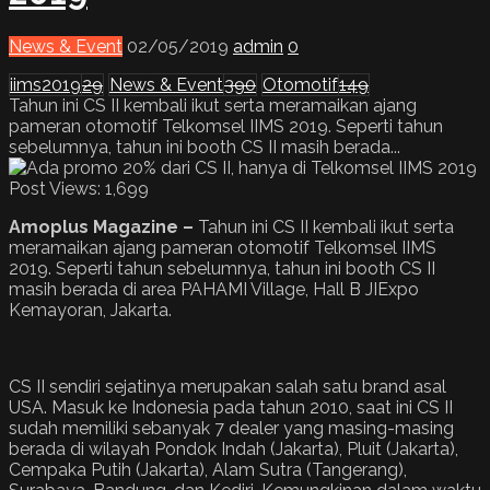
News & Event
02/05/2019
admin
0
iims2019
29
News & Event
390
Otomotif
149
Tahun ini CS II kembali ikut serta meramaikan ajang
pameran otomotif Telkomsel IIMS 2019. Seperti tahun
sebelumnya, tahun ini booth CS II masih berada...
Post Views:
1,699
Amoplus Magazine –
Tahun ini CS II kembali ikut serta
meramaikan ajang pameran otomotif Telkomsel IIMS
2019. Seperti tahun sebelumnya, tahun ini booth CS II
masih berada di area PAHAMI Village, Hall B JIExpo
Kemayoran, Jakarta.
CS II sendiri sejatinya merupakan salah satu brand asal
USA. Masuk ke Indonesia pada tahun 2010, saat ini CS II
sudah memiliki sebanyak 7 dealer yang masing-masing
berada di wilayah Pondok Indah (Jakarta), Pluit (Jakarta),
Cempaka Putih (Jakarta), Alam Sutra (Tangerang),