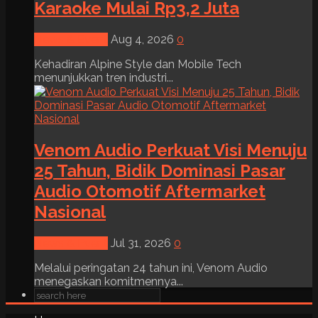
Karaoke Mulai Rp3,2 Juta
News & Event
Aug 4, 2026
0
Kehadiran Alpine Style dan Mobile Tech
menunjukkan tren industri...
Venom Audio Perkuat Visi Menuju
25 Tahun, Bidik Dominasi Pasar
Audio Otomotif Aftermarket
Nasional
News & Event
Jul 31, 2026
0
Melalui peringatan 24 tahun ini, Venom Audio
menegaskan komitmennya...