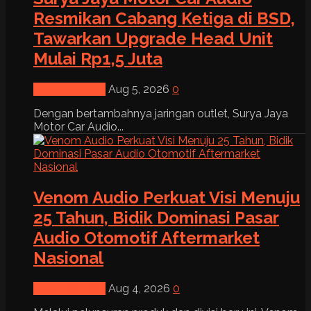
Resmikan Cabang Ketiga di BSD,
Tawarkan Upgrade Head Unit
Mulai Rp1,5 Juta
News & Event
Aug 5, 2026
0
Dengan bertambahnya jaringan outlet, Surya Jaya
Motor Car Audio...
Venom Audio Perkuat Visi Menuju
25 Tahun, Bidik Dominasi Pasar
Audio Otomotif Aftermarket
Nasional
News & Event
Aug 4, 2026
0