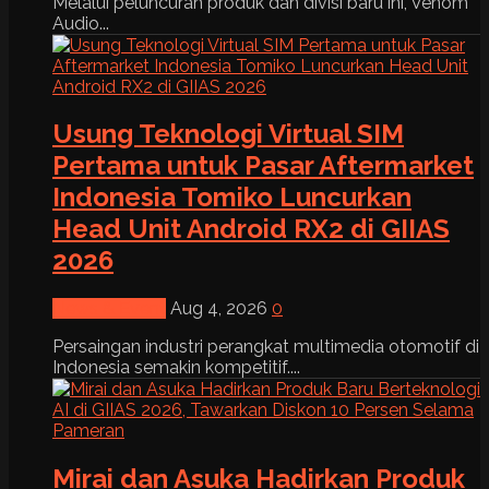
Melalui peluncuran produk dan divisi baru ini, Venom
Audio...
Usung Teknologi Virtual SIM
Pertama untuk Pasar Aftermarket
Indonesia Tomiko Luncurkan
Head Unit Android RX2 di GIIAS
2026
News & Event
Aug 4, 2026
0
Persaingan industri perangkat multimedia otomotif di
Indonesia semakin kompetitif....
Mirai dan Asuka Hadirkan Produk