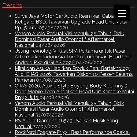
Trending
Surya Jaya Motor Car Audio Resmikan Cabang
Ketiga di BSD, Tawarkan Upgrade Head Unit Mulai
Rp1,5 Juta
05/08/2026
Venom Audio Perkuat Visi Menuju 25 Tahun, Bidik
Dominasi Pasar Audio Otomotif Aftermarket
Nasional
04/08/2026
Usung Teknologi Virtual SIM Pertama untuk Pasar
Aftermarket Indonesia Tomiko Luncurkan Head Unit
Android RX2 di GIIAS 2026
04/08/2026
Mirai dan Asuka Hadirkan Produk Baru Berteknologi
AI di GIIAS 2026, Tawarkan Diskon 10 Persen Selama
Pameran
04/08/2026
GIIAS 2026: Alpine Style Boyong Body Kit Jimny 3
Door, Mobile Tech Andalkan Head Unit Karaoke Mulai
Rp3,2 Juta
04/08/2026
Venom Audio Perkuat Visi Menuju 25 Tahun, Bidik
Dominasi Pasar Audio Otomotif Aftermarket
Nasional
31/07/2026
RS Audio Diamond 165/3 : Sajikan Musik Yang
Natural
27/07/2026
Rockford Fosgate P132 : Best Performance Coaxial