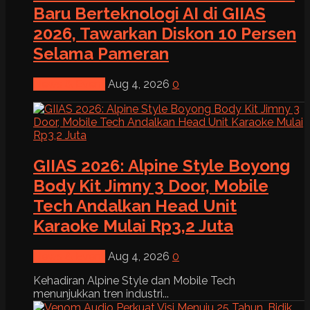
Baru Berteknologi AI di GIIAS
2026, Tawarkan Diskon 10 Persen
Selama Pameran
News & Event
Aug 4, 2026
0
GIIAS 2026: Alpine Style Boyong
Body Kit Jimny 3 Door, Mobile
Tech Andalkan Head Unit
Karaoke Mulai Rp3,2 Juta
News & Event
Aug 4, 2026
0
Kehadiran Alpine Style dan Mobile Tech
menunjukkan tren industri...