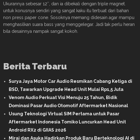
Ukurannya sebesar 12″, dan ia dibekali dengan triple magnet.
untuk konusnya sendiri yang sangat kaku itu terbuat dari bahan
non press paper cone. Sosoknya memang didesain agar mampu
menghasilkan suara bass yang menggelegar. Jadi tak perlu heran
bila desainnya nampak sangat kokoh.
Berita Terbaru
Surya Jaya Motor Car Audio Resmikan Cabang Ketiga di
BSD, Tawarkan Upgrade Head Unit Mulai Rp1,5 Juta
Venom Audio Perkuat Visi Menuju 25 Tahun, Bidik
Dominasi Pasar Audio Otomotif Aftermarket Nasional
Usung Teknologi Virtual SIM Pertama untuk Pasar
Aftermarket Indonesia Tomiko Luncurkan Head Unit
Android RX2 di GIIAS 2026
Mirai dan Asuka Hadirkan Produk Baru Berteknologi AI di