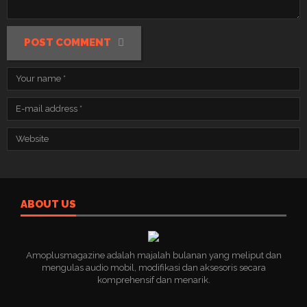
POST COMMENT
ABOUT US
Amoplusmagazine adalah majalah bulanan yang meliput dan
mengulas audio mobil, modifikasi dan aksesoris secara
komprehensif dan menarik.