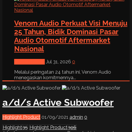
Venom Audio Perkuat Visi Menuju
25 Tahun, Bidik Dominasi Pasar
Audio Otomotif Aftermarket
Nasional
News & Event
Jul 31, 2026
0
Melalui peringatan 24 tahun ini, Venom Audio
menegaskan komitmennya...
a/d/s Active Subwoofer
Highlight Product
01/09/2021
admin
0
Highlight
35
Highlight Product
306