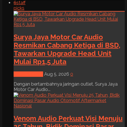
6
staff
picks
Surya Jaya Motor Car Audio
Resmikan Cabang Ketiga di BSD,
Tawarkan Upgrade Head Unit
Mulai Rp1,5 Juta
News & Event
Aug 5, 2026
0
Dengan bertambahnya jaringan outlet, Surya Jaya
Motor Car Audio...
Venom Audio Perkuat Visi Menuju
25 Tahun, Bidik Dominasi Pasar