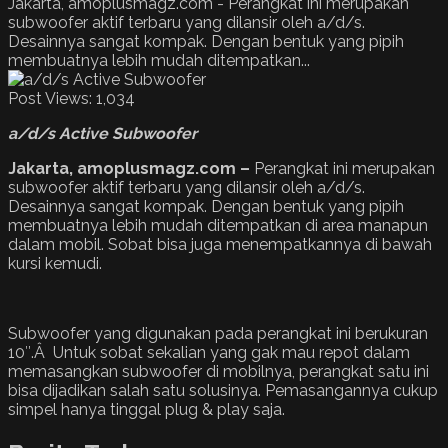
Jakarta, amoplusmagz.com - Perangkat ini merupakan
subwoofer aktif terbaru yang dilansir oleh a/d/s.
Desainnya sangat kompak. Dengan bentuk yang pipih
membuatnya lebih mudah ditempatkan...
Post Views:
1,034
a/d/s Active Subwoofer
Jakarta, amoplusmagz.com –
Perangkat ini merupakan
subwoofer aktif terbaru yang dilansir oleh a/d/s.
Desainnya sangat kompak. Dengan bentuk yang pipih
membuatnya lebih mudah ditempatkan di area manapun
dalam mobil. Sobat bisa juga menempatkannya di bawah
kursi kemudi.
Subwoofer yang digunakan pada perangkat ini berukuran
10″.Â Untuk sobat sekalian yang gak mau repot dalam
memasangkan subwoofer di mobilnya, perangkat satu ini
bisa dijadikan salah satu solusinya. Pemasangannya cukup
simpel hanya tinggal plug & play saja.