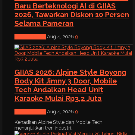
Baru Berteknologi AI di GIIAS
2026, Tawarkan Diskon 10 Persen
Selama Pameran
News & Event
Aug 4, 2026
0
GIIAS 2026: Alpine Style Boyong
Body Kit Jimny 3 Door, Mobile
Tech Andalkan Head Unit
Karaoke Mulai Rp3,2 Juta
News & Event
Aug 4, 2026
0
Kehadiran Alpine Style dan Mobile Tech
menunjukkan tren industri...