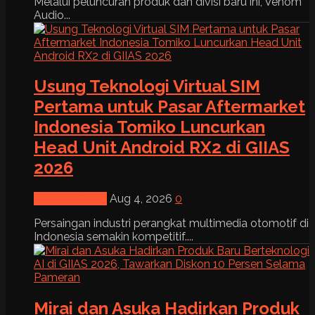
Melalui peluncuran produk dan divisi baru ini, Venom
Audio...
Usung Teknologi Virtual SIM
Pertama untuk Pasar Aftermarket
Indonesia Tomiko Luncurkan
Head Unit Android RX2 di GIIAS
2026
News & Event
Aug 4, 2026
0
Persaingan industri perangkat multimedia otomotif di
Indonesia semakin kompetitif....
Mirai dan Asuka Hadirkan Produk