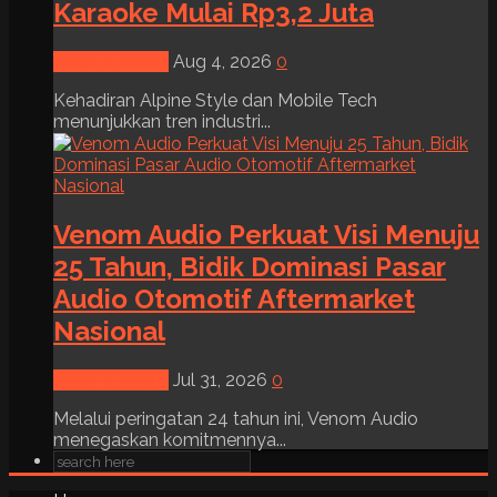
Karaoke Mulai Rp3,2 Juta
News & Event
Aug 4, 2026
0
Kehadiran Alpine Style dan Mobile Tech
menunjukkan tren industri...
Venom Audio Perkuat Visi Menuju
25 Tahun, Bidik Dominasi Pasar
Audio Otomotif Aftermarket
Nasional
News & Event
Jul 31, 2026
0
Melalui peringatan 24 tahun ini, Venom Audio
menegaskan komitmennya...