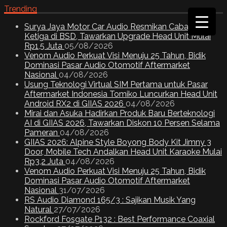
Trending
Surya Jaya Motor Car Audio Resmikan Cabang
Ketiga di BSD, Tawarkan Upgrade Head Unit Mulai
Rp1,5 Juta
05/08/2026
Venom Audio Perkuat Visi Menuju 25 Tahun, Bidik
Dominasi Pasar Audio Otomotif Aftermarket
Nasional
04/08/2026
Usung Teknologi Virtual SIM Pertama untuk Pasar
Aftermarket Indonesia Tomiko Luncurkan Head Unit
Android RX2 di GIIAS 2026
04/08/2026
Mirai dan Asuka Hadirkan Produk Baru Berteknologi
AI di GIIAS 2026, Tawarkan Diskon 10 Persen Selama
Pameran
04/08/2026
GIIAS 2026: Alpine Style Boyong Body Kit Jimny 3
Door, Mobile Tech Andalkan Head Unit Karaoke Mulai
Rp3,2 Juta
04/08/2026
Venom Audio Perkuat Visi Menuju 25 Tahun, Bidik
Dominasi Pasar Audio Otomotif Aftermarket
Nasional
31/07/2026
RS Audio Diamond 165/3 : Sajikan Musik Yang
Natural
27/07/2026
Rockford Fosgate P132 : Best Performance Coaxial