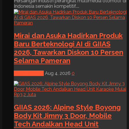
Persaingan industri perangkat multimedia otomotif di
Indonesia semakin kompetitif....
Mirai dan Asuka Hadirkan Produk
Baru Berteknologi AI di GIIAS
2026, Tawarkan Diskon 10 Persen
Selama Pameran
News & Event
Aug 4, 2026
0
GIIAS 2026: Alpine Style Boyong
Body Kit Jimny 3 Door, Mobile
Tech Andalkan Head Unit