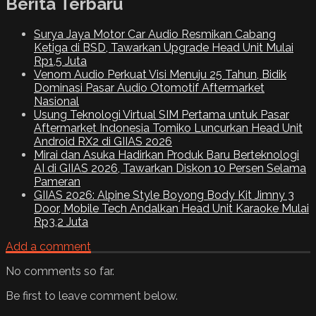
Berita Terbaru
Surya Jaya Motor Car Audio Resmikan Cabang
Ketiga di BSD, Tawarkan Upgrade Head Unit Mulai
Rp1,5 Juta
Venom Audio Perkuat Visi Menuju 25 Tahun, Bidik
Dominasi Pasar Audio Otomotif Aftermarket
Nasional
Usung Teknologi Virtual SIM Pertama untuk Pasar
Aftermarket Indonesia Tomiko Luncurkan Head Unit
Android RX2 di GIIAS 2026
Mirai dan Asuka Hadirkan Produk Baru Berteknologi
AI di GIIAS 2026, Tawarkan Diskon 10 Persen Selama
Pameran
GIIAS 2026: Alpine Style Boyong Body Kit Jimny 3
Door, Mobile Tech Andalkan Head Unit Karaoke Mulai
Rp3,2 Juta
Add a comment
No comments so far.
Be first to leave comment below.