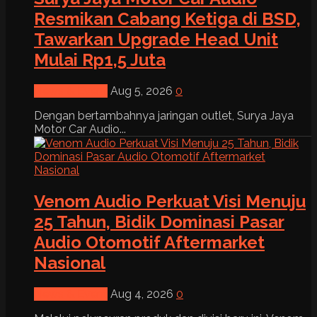
Resmikan Cabang Ketiga di BSD,
Tawarkan Upgrade Head Unit
Mulai Rp1,5 Juta
News & Event
Aug 5, 2026
0
Dengan bertambahnya jaringan outlet, Surya Jaya
Motor Car Audio...
Venom Audio Perkuat Visi Menuju
25 Tahun, Bidik Dominasi Pasar
Audio Otomotif Aftermarket
Nasional
News & Event
Aug 4, 2026
0