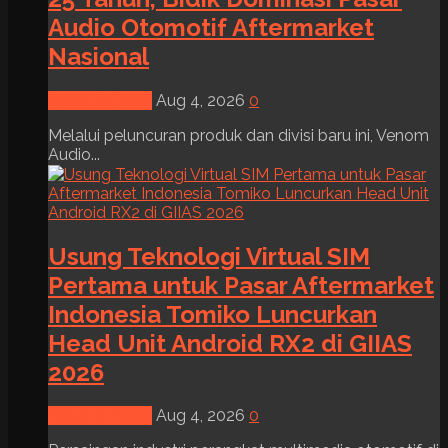
Audio Otomotif Aftermarket
Nasional
News & Event
Aug 4, 2026
0
Melalui peluncuran produk dan divisi baru ini, Venom
Audio...
Usung Teknologi Virtual SIM
Pertama untuk Pasar Aftermarket
Indonesia Tomiko Luncurkan
Head Unit Android RX2 di GIIAS
2026
News & Event
Aug 4, 2026
0