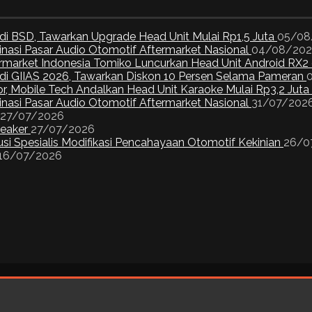
di BSD, Tawarkan Upgrade Head Unit Mulai Rp1,5 Juta
05/08
inasi Pasar Audio Otomotif Aftermarket Nasional
04/08/20
ermarket Indonesia Tomiko Luncurkan Head Unit Android RX2
I di GIIAS 2026, Tawarkan Diskon 10 Persen Selama Pameran
or, Mobile Tech Andalkan Head Unit Karaoke Mulai Rp3,2 Juta
inasi Pasar Audio Otomotif Aftermarket Nasional
31/07/202
27/07/2026
peaker
27/07/2026
si Spesialis Modifikasi Pencahayaan Otomotif Kekinian
26/0
16/07/2026