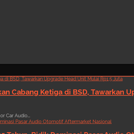
kan Cabang Ketiga di BSD, Tawarkan Up
r Car Audio...