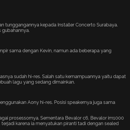
an tunggangannya kepada Installer Concerto Surabaya.
as gubahannya.
mpir sama dengan Kevin, namun ada beberapa yang
tasnya sudah hi-res. Salah satu kemampuannya yaitu dapat
 sebuah lagu yang sedang dimainkan.
nggunakan Aony hi-res. Posisi speakernya juga sama
agai prosessornya. Sementara Bevalor c6, Bevalor im1000
erjadi karena ia menyatukan piranti tadi dengan sealed