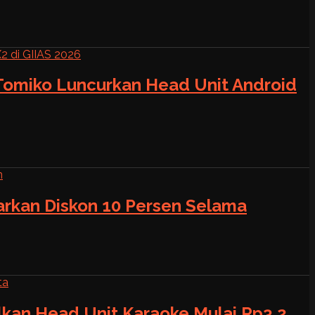
 Tomiko Luncurkan Head Unit Android
warkan Diskon 10 Persen Selama
alkan Head Unit Karaoke Mulai Rp3,2