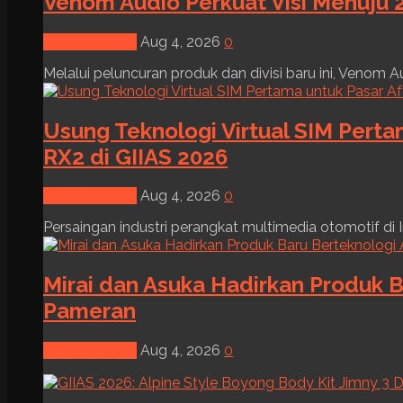
Venom Audio Perkuat Visi Menuju 2
News & Event
Aug 4, 2026
0
Melalui peluncuran produk dan divisi baru ini, Venom Au
Usung Teknologi Virtual SIM Pert
RX2 di GIIAS 2026
News & Event
Aug 4, 2026
0
Persaingan industri perangkat multimedia otomotif di I
Mirai dan Asuka Hadirkan Produk B
Pameran
News & Event
Aug 4, 2026
0