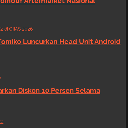
tomotif Aftermarket Nasional
 Tomiko Luncurkan Head Unit Android
warkan Diskon 10 Persen Selama