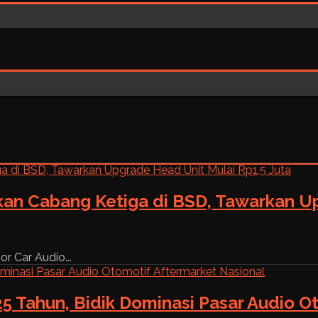
kan Cabang Ketiga di BSD, Tawarkan Up
r Car Audio...
5 Tahun, Bidik Dominasi Pasar Audio O