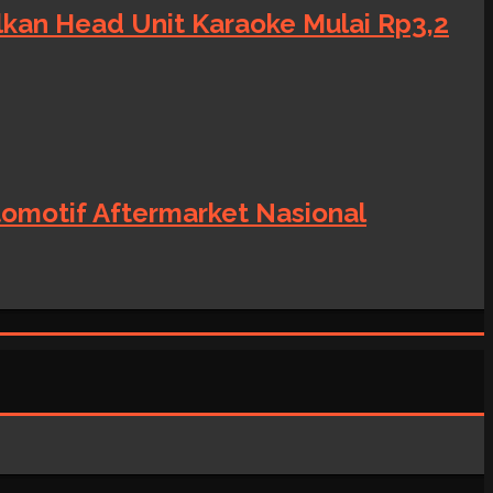
alkan Head Unit Karaoke Mulai Rp3,2
tomotif Aftermarket Nasional