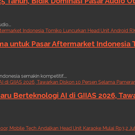
5 Tahun, Bidik Dominasi Pasar Audio O
dio...
ama untuk Pasar Aftermarket Indonesia
ndonesia semakin kompetitif....
aru Berteknologi AI di GIIAS 2026, Ta