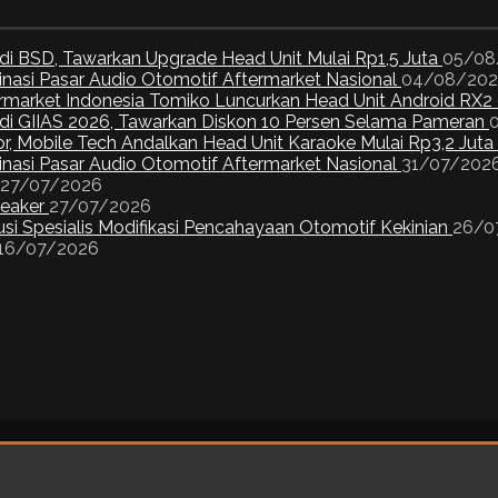
di BSD, Tawarkan Upgrade Head Unit Mulai Rp1,5 Juta
05/08
inasi Pasar Audio Otomotif Aftermarket Nasional
04/08/20
ermarket Indonesia Tomiko Luncurkan Head Unit Android RX2
I di GIIAS 2026, Tawarkan Diskon 10 Persen Selama Pameran
or, Mobile Tech Andalkan Head Unit Karaoke Mulai Rp3,2 Juta
inasi Pasar Audio Otomotif Aftermarket Nasional
31/07/202
27/07/2026
peaker
27/07/2026
si Spesialis Modifikasi Pencahayaan Otomotif Kekinian
26/0
16/07/2026