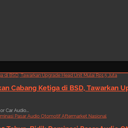
kan Cabang Ketiga di BSD, Tawarkan Up
r Car Audio...