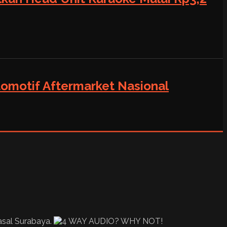
tomotif Aftermarket Nasional
asal Surabaya.