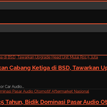
kan Cabang Ketiga di BSD, Tawarkan Up
r Car Audio...
5 Tahun, Bidik Dominasi Pasar Audio O