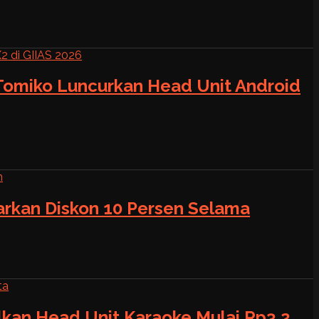
 Tomiko Luncurkan Head Unit Android
warkan Diskon 10 Persen Selama
alkan Head Unit Karaoke Mulai Rp3,2