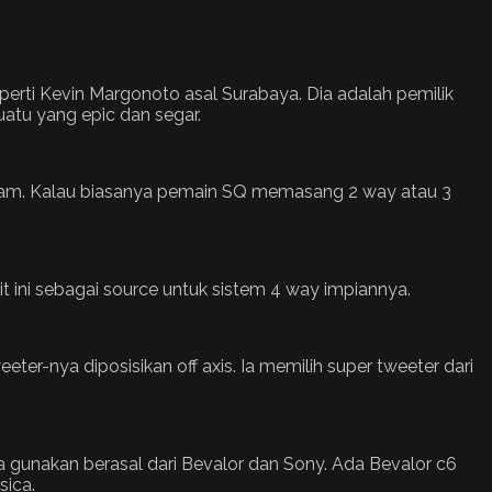
perti Kevin Margonoto asal Surabaya. Dia adalah pemilik
atu yang epic dan segar.
ream. Kalau biasanya pemain SQ memasang 2 way atau 3
ini sebagai source untuk sistem 4 way impiannya.
r-nya diposisikan off axis. Ia memilih super tweeter dari
ia gunakan berasal dari Bevalor dan Sony. Ada Bevalor c6
sica.