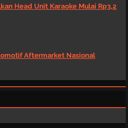
alkan Head Unit Karaoke Mulai Rp3,2
tomotif Aftermarket Nasional