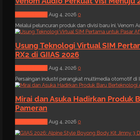
Venom Audio Perkuat Visi Menuju 2
News & Event
Aug 4, 2026
0
Melalui peluncuran produk dan divisi baru ini, Venom Au
Usung Teknologi Virtual SIM Pert
RX2 di GIIAS 2026
News & Event
Aug 4, 2026
0
Persaingan industri perangkat multimedia otomotif di I
Mirai dan Asuka Hadirkan Produk B
Pameran
News & Event
Aug 4, 2026
0