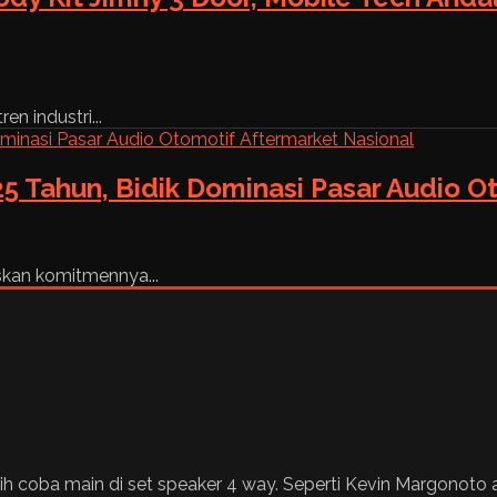
n industri...
5 Tahun, Bidik Dominasi Pasar Audio O
skan komitmennya...
h coba main di set speaker 4 way. Seperti Kevin Margonoto 