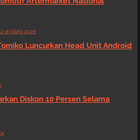
tomotif Aftermarket Nasional
 Tomiko Luncurkan Head Unit Android
warkan Diskon 10 Persen Selama