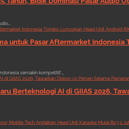
5 Tahun, Bidik Dominasi Pasar Audio O
dio...
ama untuk Pasar Aftermarket Indonesia
ndonesia semakin kompetitif....
aru Berteknologi AI di GIIAS 2026, Ta