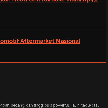
tomotif Aftermarket Nasional
, sedang, dan tinggi plus powerful.Hal ini tak lepas...