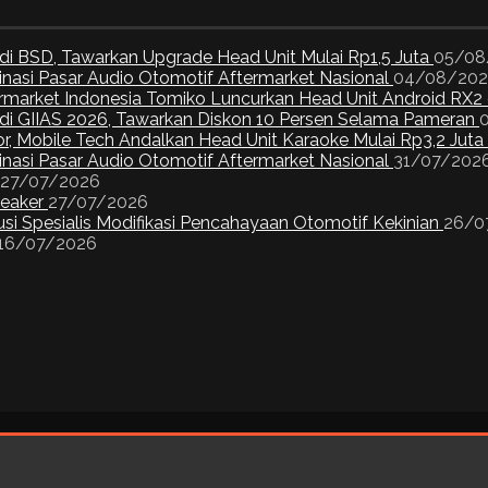
di BSD, Tawarkan Upgrade Head Unit Mulai Rp1,5 Juta
05/08
inasi Pasar Audio Otomotif Aftermarket Nasional
04/08/20
ermarket Indonesia Tomiko Luncurkan Head Unit Android RX2
I di GIIAS 2026, Tawarkan Diskon 10 Persen Selama Pameran
or, Mobile Tech Andalkan Head Unit Karaoke Mulai Rp3,2 Juta
inasi Pasar Audio Otomotif Aftermarket Nasional
31/07/202
27/07/2026
peaker
27/07/2026
si Spesialis Modifikasi Pencahayaan Otomotif Kekinian
26/0
16/07/2026