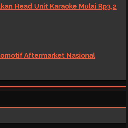
alkan Head Unit Karaoke Mulai Rp3,2
tomotif Aftermarket Nasional