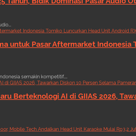
5 Tahun, Bidik Dominasi Pasar Audio O
dio...
ama untuk Pasar Aftermarket Indonesia
ndonesia semakin kompetitif....
aru Berteknologi AI di GIIAS 2026, Ta