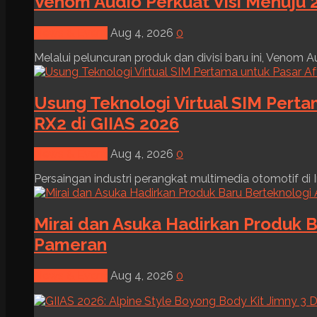
Venom Audio Perkuat Visi Menuju 2
News & Event
Aug 4, 2026
0
Melalui peluncuran produk dan divisi baru ini, Venom Au
Usung Teknologi Virtual SIM Pert
RX2 di GIIAS 2026
News & Event
Aug 4, 2026
0
Persaingan industri perangkat multimedia otomotif di I
Mirai dan Asuka Hadirkan Produk B
Pameran
News & Event
Aug 4, 2026
0