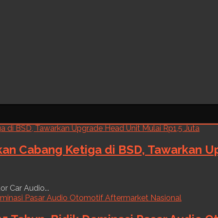
kan Cabang Ketiga di BSD, Tawarkan Up
r Car Audio...