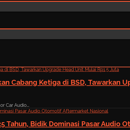
kan Cabang Ketiga di BSD, Tawarkan Up
r Car Audio...
5 Tahun, Bidik Dominasi Pasar Audio O