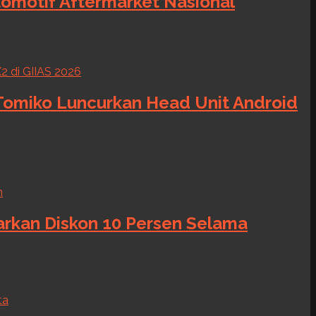
tomotif Aftermarket Nasional
 Tomiko Luncurkan Head Unit Android
warkan Diskon 10 Persen Selama