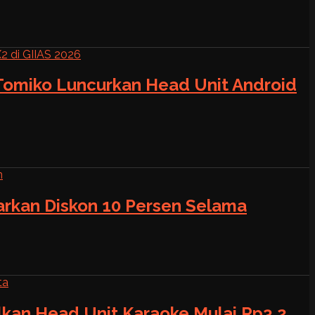
 Tomiko Luncurkan Head Unit Android
warkan Diskon 10 Persen Selama
alkan Head Unit Karaoke Mulai Rp3,2