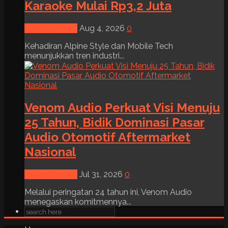
Karaoke Mulai Rp3,2 Juta
News & Event
Aug 4, 2026
0
Kehadiran Alpine Style dan Mobile Tech
menunjukkan tren industri...
Venom Audio Perkuat Visi Menuju
25 Tahun, Bidik Dominasi Pasar
Audio Otomotif Aftermarket
Nasional
News & Event
Jul 31, 2026
0
Melalui peringatan 24 tahun ini, Venom Audio
menegaskan komitmennya...