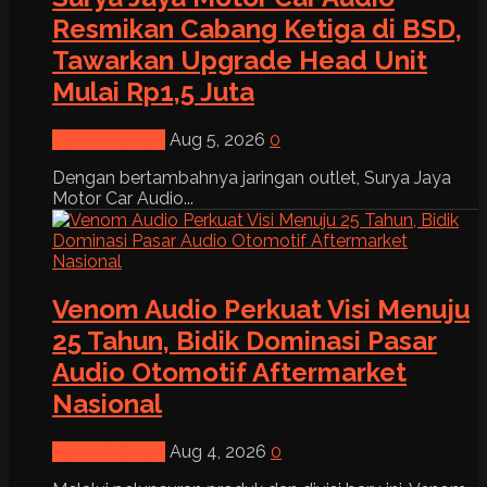
Resmikan Cabang Ketiga di BSD,
Tawarkan Upgrade Head Unit
Mulai Rp1,5 Juta
News & Event
Aug 5, 2026
0
Dengan bertambahnya jaringan outlet, Surya Jaya
Motor Car Audio...
Venom Audio Perkuat Visi Menuju
25 Tahun, Bidik Dominasi Pasar
Audio Otomotif Aftermarket
Nasional
News & Event
Aug 4, 2026
0