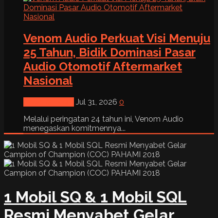
Venom Audio Perkuat Visi Menuju
25 Tahun, Bidik Dominasi Pasar
Audio Otomotif Aftermarket
Nasional
News & Event
Jul 31, 2026
0
Melalui peringatan 24 tahun ini, Venom Audio
menegaskan komitmennya...
1 Mobil SQ & 1 Mobil SQL
Resmi Menyabet Gelar