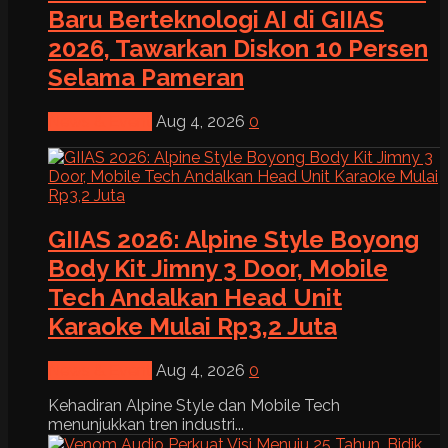
Baru Berteknologi AI di GIIAS
2026, Tawarkan Diskon 10 Persen
Selama Pameran
News & Event
Aug 4, 2026
0
GIIAS 2026: Alpine Style Boyong
Body Kit Jimny 3 Door, Mobile
Tech Andalkan Head Unit
Karaoke Mulai Rp3,2 Juta
News & Event
Aug 4, 2026
0
Kehadiran Alpine Style dan Mobile Tech
menunjukkan tren industri...