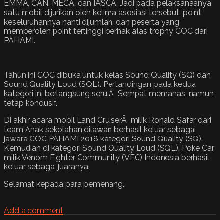
EMMA, CAN, MECA, dan IASCA. Jadi pada pelaksanaanya
satu mobil dijurikan oleh kelima asosiasi tersebut, point
keseluruhannya nanti dijumlah, dan peserta yang
memperoleh point tertinggi berhak atas trophy COC dari
PAHAMI.
Tahun ini COC dibuka untuk kelas Sound Quality (SQ) dan
Sound Quality Loud (SQL). Pertandingan pada kedua
kategori ini berlangsung seru.Â Sempat memanas, namun
tetap kondusif.
Di akhir acara mobil Land CruiserÂ milik Ronald Safar dari
team Anak sekolahan dilawan berhasil keluar sebagai
jawara COC PAHAMI 2018 kategori Sound Quality (SQ).
Kemudian di kategori Sound Quality Loud (SQL), Poke Car
milik Venom Fighter Community (VFC) Indonesia berhasil
keluar sebagai juaranya.
Selamat kepada para pemenang..
Add a comment