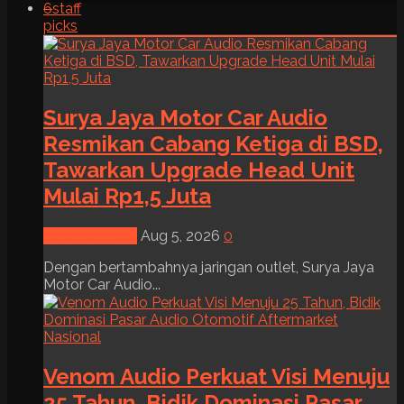
6
staff
picks
Surya Jaya Motor Car Audio
Resmikan Cabang Ketiga di BSD,
Tawarkan Upgrade Head Unit
Mulai Rp1,5 Juta
News & Event
Aug 5, 2026
0
Dengan bertambahnya jaringan outlet, Surya Jaya
Motor Car Audio...
Venom Audio Perkuat Visi Menuju
25 Tahun, Bidik Dominasi Pasar