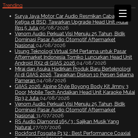
Trending
Surya Jaya Motor Car Audio Resmikan Cabang
Ketiga di BSD, Tawarkan Upgrade Head Unit Mulai
Rp1,5 Juta
05/08/2026
Venom Audio Perkuat Visi Menuju 25 Tahun, Bidik
Dominasi Pasar Audio Otomotif Aftermarket
Nasional
04/08/2026
Usung Teknologi Virtual SIM Pertama untuk Pasar
Aftermarket Indonesia Tomiko Luncurkan Head Unit
Android RX2 di GIIAS 2026
04/08/2026
Mirai dan Asuka Hadirkan Produk Baru Berteknologi
AI di GIIAS 2026, Tawarkan Diskon 10 Persen Selama
Pameran
04/08/2026
GIIAS 2026: Alpine Style Boyong Body Kit Jimny 3
Door, Mobile Tech Andalkan Head Unit Karaoke Mulai
Rp3,2 Juta
04/08/2026
Venom Audio Perkuat Visi Menuju 25 Tahun, Bidik
Dominasi Pasar Audio Otomotif Aftermarket
Nasional
31/07/2026
RS Audio Diamond 165/3 : Sajikan Musik Yang
Natural
27/07/2026
Rockford Fosgate P132 : Best Performance Coaxial