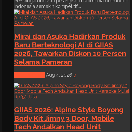
Persaingan industri perangkat multimedia otomotif di
Indonesia semakin kompetitif....
Mirai dan Asuka Hadirkan Produk
Baru Berteknologi AI di GIIAS
2026, Tawarkan Diskon 10 Persen
Selama Pameran
News & Event
Aug 4, 2026
0
GIIAS 2026: Alpine Style Boyong
Body Kit Jimny 3 Door, Mobile
Tech Andalkan Head Unit