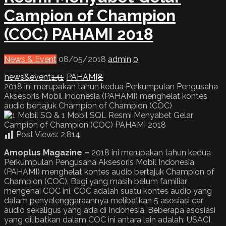
Campion of Champion
(COC) PAHAMI 2018
News & Event
08/05/2018
admin
0
news&event
141
PAHAMI
8
2018 ini merupakan tahun kedua Perkumpulan Pengusaha
Aksesoris Mobil Indonesia (PAHAMI) menghelat kontes
audio bertajuk Champion of Champion (COC)
Post Views:
2,814
Amoplus Magazine –
2018 ini merupakan tahun kedua
Perkumpulan Pengusaha Aksesoris Mobil Indonesia
(PAHAMI) menghelat kontes audio bertajuk Champion of
Champion (COC). Bagi yang masih belum familiar
mengenai COC ini, COC adalah suatu kontes audio yang
dalam penyelenggaraannya melibatkan 5 asosiasi car
audio sekaligus yang ada di Indonesia. Beberapa asosiasi
yang dilibatkan dalam COC ini antara lain adalah; USACI,