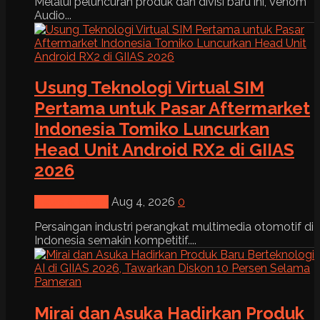
Melalui peluncuran produk dan divisi baru ini, Venom
Audio...
Usung Teknologi Virtual SIM
Pertama untuk Pasar Aftermarket
Indonesia Tomiko Luncurkan
Head Unit Android RX2 di GIIAS
2026
News & Event
Aug 4, 2026
0
Persaingan industri perangkat multimedia otomotif di
Indonesia semakin kompetitif....
Mirai dan Asuka Hadirkan Produk