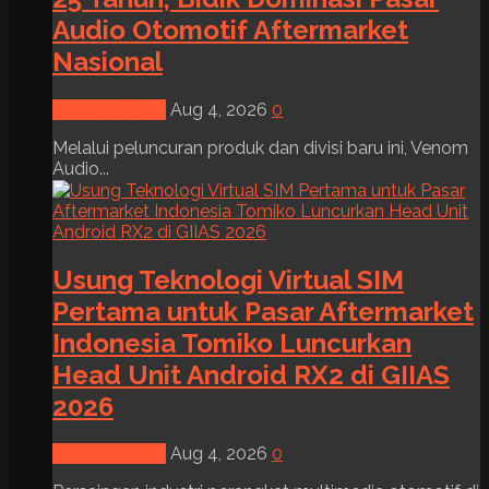
Audio Otomotif Aftermarket
Nasional
News & Event
Aug 4, 2026
0
Melalui peluncuran produk dan divisi baru ini, Venom
Audio...
Usung Teknologi Virtual SIM
Pertama untuk Pasar Aftermarket
Indonesia Tomiko Luncurkan
Head Unit Android RX2 di GIIAS
2026
News & Event
Aug 4, 2026
0